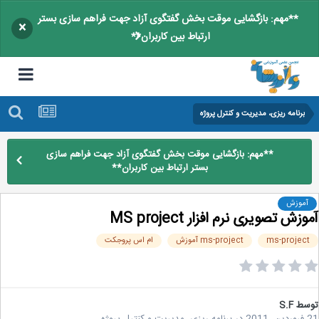
**مهم: بازگشایی موقت بخش گفتگوی آزاد جهت فراهم سازی بستر
×
ارتباط بین کاربران**
برنامه ریزی، مدیریت و کنترل پروژه
**مهم: بازگشایی موقت بخش گفتگوی آزاد جهت فراهم سازی
بستر ارتباط بین کاربران**
آموزش
زش تصویری نرم افزار MS project
ms-projec
ms-project آموزش
ام اس پروجکت
سط
S.F