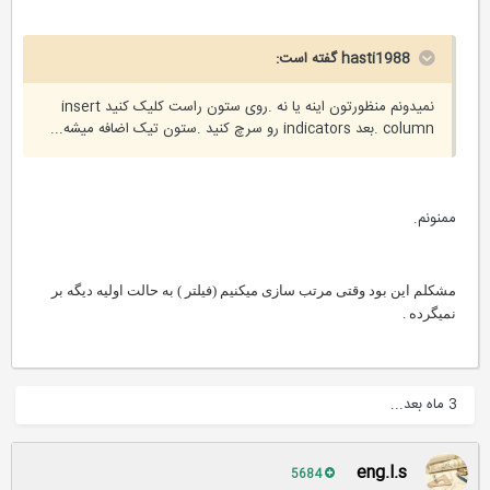
hasti1988 گفته است:
نمیدونم منظورتون اینه یا نه .روی ستون راست کلیک کنید insert
column .بعد indicators رو سرچ کنید .ستون تیک اضافه میشه...
ممنونم.
مشکلم این بود وقتی مرتب سازی میکنیم (فیلتر ) به حالت اولیه دیگه بر
نمیگرده .
3 ماه بعد...
eng.l.s
5684