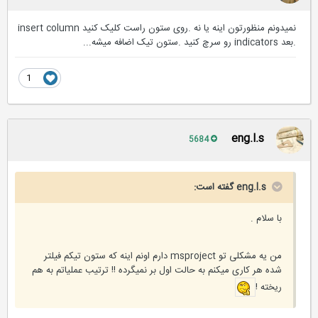
نمیدونم منظورتون اینه یا نه .روی ستون راست کلیک کنید insert column
.بعد indicators رو سرچ کنید .ستون تیک اضافه میشه...
1
eng.l.s
5684
eng.l.s گفته است:
با سلام .
من یه مشکلی تو msproject دارم اونم اینه که ستون تیکم فیلتر
شده هر کاری میکنم به حالت اول بر نمیگرده !! ترتیب عملیاتم به هم
ریخته !