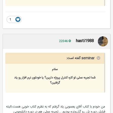
1
hasti1988
22046
seminar گفته است:
سلام
شما تجربه عملی تو کاره کنترل پروژه دارین؟ یا خودتون نرم افزار رو یاد
گرفتین؟
من خودم با کتاب آقای یعسوبی یاد گرفتم که به نظرم کتاب خوبی هست،البته
قبلش دوره ش رو گذرونده بودیم ...تجربه عملی هم در دوره دانشجویی