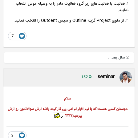
١. فعالیت‌ یا فعالیت‌های زیر گروه فعالیت مادر را به ‌وسیله موس انتخاب
نمایید.
٢. از منوی Project گزینه Outline و سپس Outdent را انتخاب نمائید.
7
2 سال بعد...
seminar
152
سلام
دوستان کسی هست که با نرم افزار ام اس پی کار کرده باشه ازش سوالاتمون رو ازش
بپرسیم؟؟؟؟
3