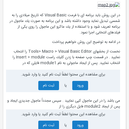
در این روش باید برنامه ای با فرمت Visual Basic كه تاریخ میلادی را به
شمسی تبدیل نماید وجود داشته باشد و این برنامه به صورت یك ماجول در
برنامه تعریف شود و با استفاده از یك ماكرو این ماجول را روی یكی از
فیلدهای انتخابی اجرا نمود.
در ادامه به توضیح این روش خواهیم پرداخت
نخست از بخشهای Tools> Macro > Visual Basic Editor را انتخاب
نمایید . در قسمت چپ صفحه با زدن كلیك راست Insert > module را
انتخاب نمایید. پس از ایجاد ماجولی به نام module1 فایلی كه در
برای مشاهده این محتوا لطفاً ثبت نام کنید یا وارد شوید.
ورود
یا
ثبت نام
می باشد را در این ماجول كپی نمایید . سپس مجدداً ماجول جدیدی ایجاد و
پس از ایجاد module2 فایل دیگری را از
برای مشاهده این محتوا لطفاً ثبت نام کنید یا وارد شوید.
ورود
یا
ثبت نام