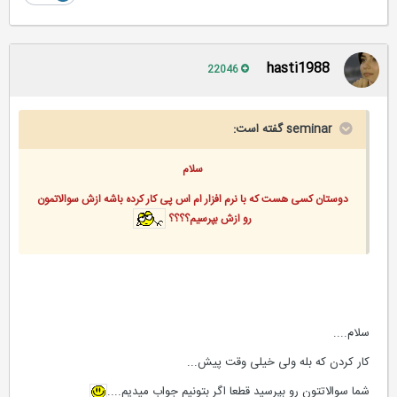
hasti1988
22046
seminar گفته است:
سلام
دوستان کسی هست که با نرم افزار ام اس پی کار کرده باشه ازش سوالاتمون
رو ازش بپرسیم؟؟؟؟
سلام....
کار کردن که بله ولی خیلی وقت پیش...
شما سوالاتتون رو بپرسید قطعا اگر بتونیم جواب میدیم....