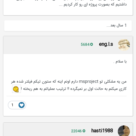
داشتیم که بصورت پروژه ای رو کار کردیم ...
1 سال بعد...
eng.l.s
5684
با سلام .
من یه مشکلی تو msproject دارم اونم اینه که ستون تیکم فیلتر شده هر
کاری میکنم به حالت اول بر نمیگرده !! ترتیب عملیاتم به هم ریخته !
1
hasti1988
22046