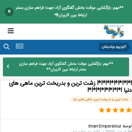
**مهم: بازگشایی موقت بخش گفتگوی آزاد جهت فراهم سازی بستر
×
ارتباط بین کاربران**
آکواریوم نواندیشان
**مهم: بازگشایی موقت بخش گفتگوی آزاد جهت فراهم سازی
بستر ارتباط بین کاربران**
!*!*!*!*!*!*!*! زشت ترین و بدریخت ترین ماهی های
ا !*!*!*!*!*!*!*!*!
شت ترین و بدریخت ترین ماهی های دنیا
سط
Iman-Emperatour