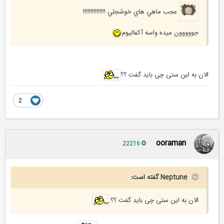
عجب ماهي هاي خوشجلي !!!!!!!!!!!!!!!
جووووون ميده واسه آكفاليوم
الان به این ستی چی باید گفت ؟؟
2
ooraman
22216
Neptune گفته است:
الان به این ستی چی باید گفت ؟؟