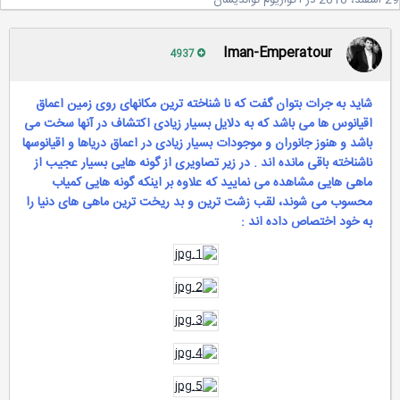
2
در
آکواریوم نواندیشان
Iman-Emperatour
4937
شاید به جرات بتوان گفت که نا شناخته ترین مکانهای روی زمین اعماق
اقیانوس ها می باشد که به دلایل بسیار زیادی اکتشاف در آنها سخت می
باشد و هنوز جانوران و موجودات بسیار زیادی در اعماق دریاها و اقیانوسها
ناشناخته باقی مانده اند . در زیر تصاویری از گونه هایی بسیار عجیب از
ماهی هایی مشاهده می نمایید که علاوه بر اینکه گونه هایی کمیاب
محسوب می شوند، لقب زشت ترین و بد ریخت ترین ماهی های دنیا را
به خود اختصاص داده اند :