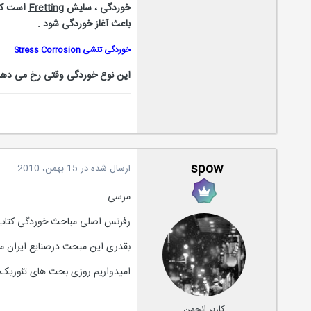
خوردگی ، سایش
Fretting
است که 
باعث آغاز خوردگی شود .
خوردگی تنشی
Stress Corrosion
این نوع خوردگی وقتی رخ می دهد 
spow
ارسال شده در
15 بهمن، 2010
مرسی
رفرنس اصلی مباحث خوردگی کتاب 
بقدری این مبحث درصنایع ایران مظل
امیدواریم روزی بحث های تئوریک 
کاربر انجمن