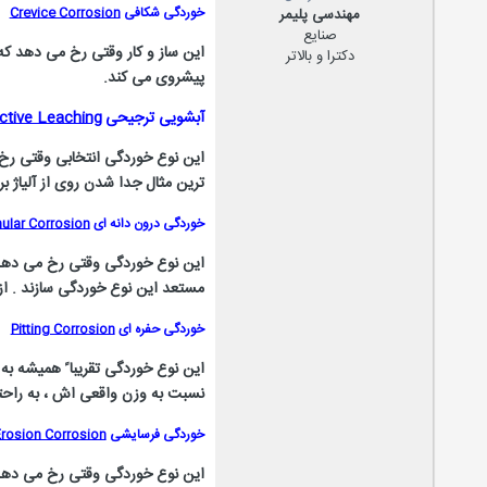
خوردگی شکافی
Crevice Corrosion
مهندسی پلیمر
صنایع
این ساز و کار وقتی رخ می دهد که 
دکترا و بالاتر
پیشروی می کند.
آبشویی ترجیحی
ctive Leaching
این نوع خوردگی انتخابی وقتی رخ 
ترین مثال جدا شدن روی از آلیاژ برن
خوردگی درون دانه ای
nular Corrosion
این نوع خوردگی وقتی رخ می دهد که
مستعد این نوع خوردگی سازند . از 
خوردگی حفره ای
Pitting Corrosion
این نوع خوردگی تقریبا ً همیشه ب
نسبت به وزن واقعی اش ، به راحتی
خوردگی فرسایشی
rosion Corrosion
این نوع خوردگی وقتی رخ می دهد ک