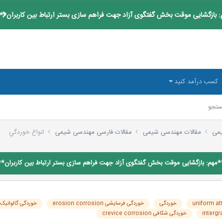
 بازگشایی موقت بخش گفتگوی آزاد جهت فراهم سازی بستر ارتباط بین کاربران**
کسب درآمد کنید
تجو
یمی
مقالات مهندسی شیمی
مقالات فارسی مهندسی شیمی
انواع خوردگي
*مهم: بازگشایی موقت بخش گفتگوی آزاد جهت فراهم سازی بستر ارتباط بین کاربران**
خوردگی
خوردگی فرسایشی erosion corrosion
خوردگی گالوانیک alvanic corrosion
خوردگی شکافی crevice corrosion