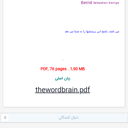
Bernd
Sebastian Kamps
.
مي باشد، پاسخ اين پرسشها را به شما مي دهد
PDF, 76 pages ..1,90 MB
زبان اصلی
thewordbrain.pdf
دنبال کنندگان
0