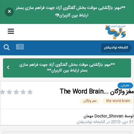
**مهم: بازگشایی موقت بخش گفتگوی آزاد جهت فراهم سازی بستر
×
ارتباط بین کاربران**
کتابخانه نواندیشان
**مهم: بازگشایی موقت بخش گفتگوی آزاد جهت فراهم سازی
بستر ارتباط بین کاربران**
معرفی
واژگان ...The Word Brain
the word brai
مغز واژگان
Doctor_S مهمان
2
در
کتابخانه نواندیشان