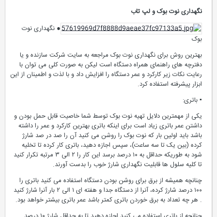
نگهداری نوت بوک و لپ تاب
● نگهداری نوت
بوک
بهترین روش برای نگهداری نوت بوک مراجعه به سایت شرکت سازنده و یا
دفترچه های راهنمای همراه دستگاه است لیکن به صورت کلی می توان با
رعایت نکات زیر کارکرد و عمر دستگاه را افزایش داد و با لذت و اطمینان از این
ابزار پیشرفته استفاده کرد.
▪ باتری:
یکی از مهمترین دلایل تهیه نوت بوک توسط شما خاصیت قابل حمل بودن و
داشتن عمر باتری زیاد است برای اینکه باتری بهترین کارکرد و عمر را داشته
باشد باید اولین بار که نوت بوک را روشن می کنید آن را صد در صد شارژ
کرده (بین یک تا سه ساعت)، سپس اجازه دهید، باتری کار کرده تا تخلیه
شود به طوریکه حداقل به ۱۰ درصد برسد این کار را ۲ الی ۳ مرتبه تکرار کنید
تا کلیه سلول ها قابلیت نگهداری شارژ خوب را بدست آورند.
چنانچه همیشه از برق برای روشن بودن دستگاه استفاده می کنید باتری را
۱۰۰ درصد شارژ کرده، آنرا از دستگاه جدا و هفته ای ۱ الی ۲ بار آنرا شارژ کنید
. هر چه تعداد به برق خوردن باتری کمتر باشد عمر باتری بیشتر خواهد بود.
چنانچه از باتری استفاده می کنید اجازه دهید تا به حداقل شارژ ۱۰ درصد