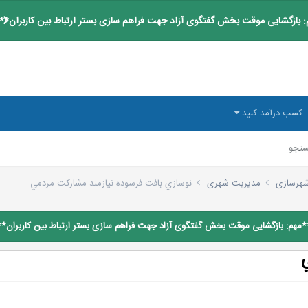
 بازگشایی موقت بخش گفتگوی آزاد جهت فراهم سازی بستر ارتباط بین کاربران**
کسب درآمد کنید
تجو
شهرسازی
مدیریت شهری
نوسازي بافت فرسوده نيازمند مشاركت مردمي
*مهم: بازگشایی موقت بخش گفتگوی آزاد جهت فراهم سازی بستر ارتباط بین کاربران**