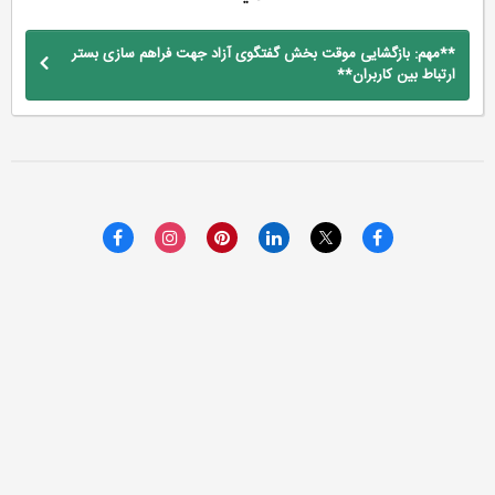
**مهم: بازگشایی موقت بخش گفتگوی آزاد جهت فراهم سازی بستر
ارتباط بین کاربران**