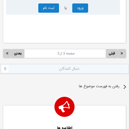
ورود
یا
ثبت نام
قبلی
صفحه 3 از 5
بعدی
دنبال کنندگان
0
رفتن به فهرست موضوع ها
اطلاعیه ها