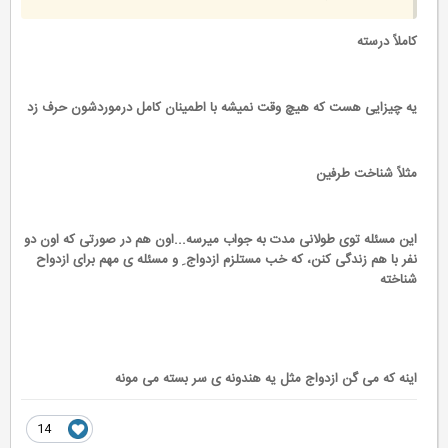
کاملاً درسته
یه چیزایی هست که هیچ وقت نمیشه با اطمینان کامل درموردشون حرف زد
مثلاً شناخت طرفین
این مسئله توی طولانی مدت به جواب میرسه...اون هم در صورتی که اون دو
نفر با هم زندگی کنن، که خب مستلزم ازدواج ِ و مسئله ی مهم برای ازدواح
شناخته
اینه که می گن ازدواج مثل یه هندونه ی سر بسته می مونه
14