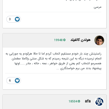
مرسی
3
هولدن کالفیلد
19948
راستیتش چند بار خودم مستقیم اتخاب کردم اما تا حالا هرکودم یه جورایی به
انجام نرسیده دیگه به این نتیجه رسیدم که به شکل سنتی وکاملا مطمئن
همسرمو انتخاب کنم یعنی از طریق خواهر ، عمه ، خاله ، مادر .....اونها
پیشنهاد بدند من برم خواستگاری ...
6
afa
18504