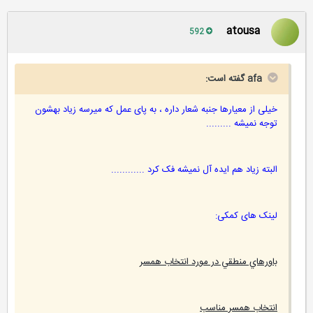
atousa
592
afa گفته است:
خیلی از معیارها جنبه شعار داره ، به پای عمل که میرسه زیاد بهشون
توجه نمیشه .........
البته زیاد هم ایده آل نمیشه فک کرد ............
لینک های کمکی:
باورهاي منطقي در مورد انتخاب همسر
انتخاب همسر مناسب