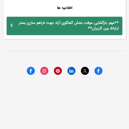
اطلاعیه ها
**مهم: بازگشایی موقت بخش گفتگوی آزاد جهت فراهم سازی بستر
ارتباط بین کاربران**