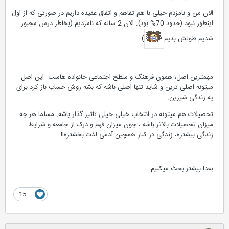
الان من و نامزدم خیلی با هم تفاهم و اتفاق عقیده داریم در صورتی که از اول
اینطور نبود (حدود 70% بود). الان 2 ساله که نامزدیم (بخاطر درس مجبور
شدیم طولش بدیم
)
مهمترین اصل، همون فرهنگ و سطح اجتماعی خانواده هاست. این اصل
میتونه اصلی ترین و شاید تنها اصلی باشه که بشه روش حساب باز کرد برای
یه زندگی شیرین.
تحصیلات هم میتونه در انتخاب خیلی خیلی تاثیر گذار باشه. مسلما هر چه
میزان تحصیلات بالاتر باشه ، چون میزان فهم و درک از جامعه و شرایط
زندگی بیشتره، زندگی در کنار همچین آدمی لذت بخشتره!!
بعدا بیشتر بحث میکنیم
15