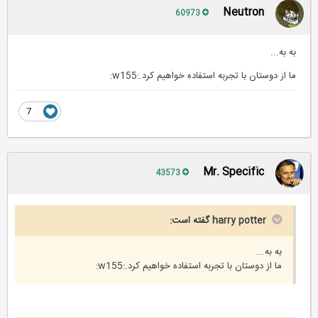
Neutron
60973
به به...
ما از دوستان با تجربه استفاده خواهیم کرد.:w155:
7
Mr. Specific
43573
harry potter گفته است:
به به...
ما از دوستان با تجربه استفاده خواهیم کرد.:w155: