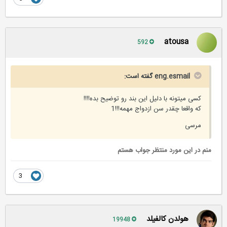
atousa
592
eng.esmail گفته است:
کسی میتونه با دلیل این بند رو توضیح بده!!!!
که واقعا چقدر سن ازدواج مهمه!!!1
مرسی
منم در این مورد منتظر جواب هستم
3
هولدن کالفیلد
19948