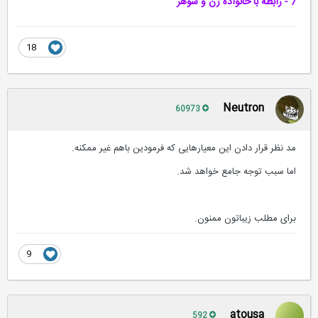
7 - رابطه با خانواده زن و شوهر
18
Neutron
60973
مد نظر قرار دادن این معیارهایی که فرمودین باهم غیر ممکنه.
اما سبب توجه جامع خواهد شد.
برای مطلب زیباتون ممنون.
9
atousa
592