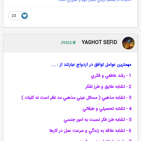
خانواده در همسر گزيني بسيار مهم و ضروري است.
23
YAGHOT SEFID
29302
مهمترين عوامل توافق در ازدواج عبارتند از : ....
1 - رشد عاطفي و فكري
2 - تشابه علايق و طرز تفكر
3 - تشابه مذهبي ( مسائل عيني مذهبي مد نظر است نه كليات )
4 - تشابه تحصيلي و طبقاتي
5 - تشابه طرز فكر نسبت به امور جنسي
6 - تشابه علاقه به زندگي و سرعت عمل در كارها