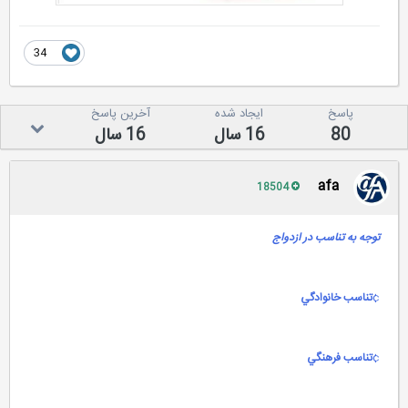
34
پاسخ
ایجاد شده
آخرین پاسخ
80
16 سال
16 سال
afa
18504
توجه به تناسب در ازدواج
¢
تناسب خانوادگي
¢
تناسب فرهنگي