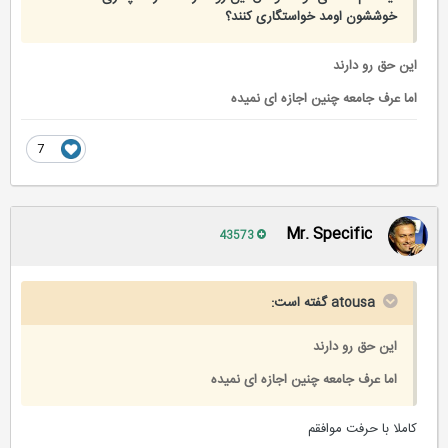
خوششون اومد خواستگاری کنند؟
این حق رو دارند
اما عرف جامعه چنین اجازه ای نمیده
7
Mr. Specific
43573
atousa گفته است:
این حق رو دارند
اما عرف جامعه چنین اجازه ای نمیده
کاملا با حرفت موافقم