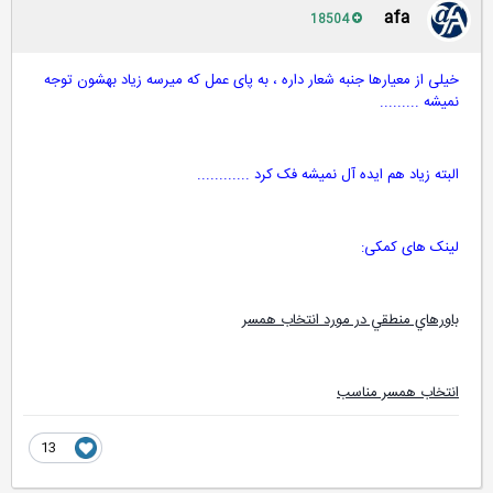
afa
18504
خیلی از معیارها جنبه شعار داره ، به پای عمل که میرسه زیاد بهشون توجه
نمیشه .........
البته زیاد هم ایده آل نمیشه فک کرد ............
لینک های کمکی:
باورهاي منطقي در مورد انتخاب همسر
انتخاب همسر مناسب
13