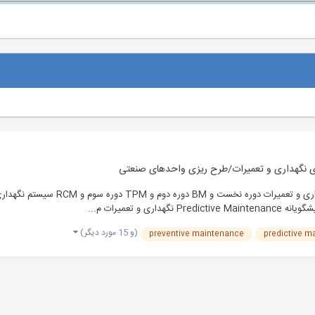
 نگهداری و تعمیرات/طرح ریزی واحدهای صنعتی
(و 15 مورد دیگر)
preventive maintenance
predictive m