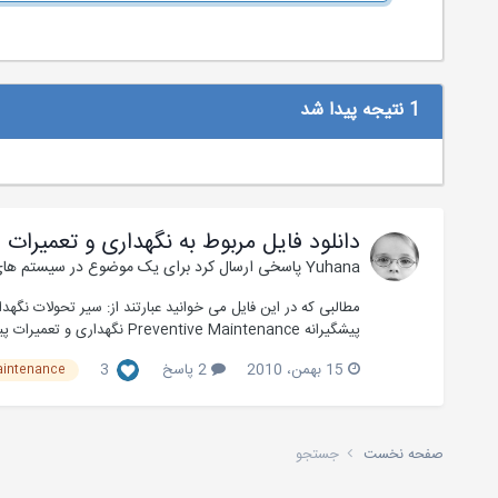
1 نتیجه پیدا شد
دانلود فایل مربوط به نگهداری و تعمیرات
Yuhana
پاسخی ارسال کرد برای یک موضوع در
سیستم های
پیشگیرانه Preventive Maintenance نگهداری و تعمیرات پیشگویانه Predictive Maintenance نگهداری و تعمیرات م...
15 بهمن، 2010
2 پاسخ
3
aintenance
صفحه نخست
جستجو