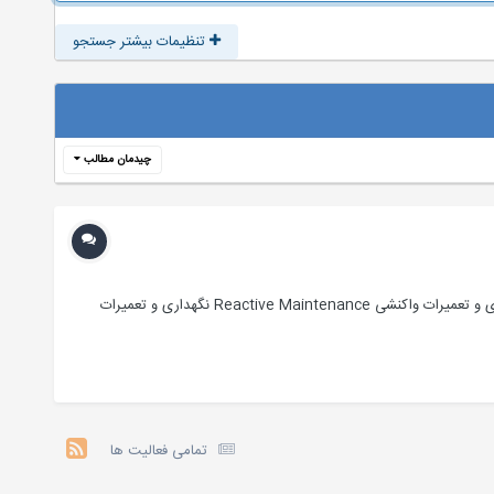
تنظیمات بیشتر جستجو
چیدمان مطالب
مطالبی كه در این فایل می خوانید عبارتند از: سیر تحولات نگهداری و تعمیرات دوره نخست و BM دوره دوم و TPM دوره سوم و RCM سیستم نگهداری و تعمیرات واكنشی Reactive Maintenance نگهداری و تعمیرات
تمامی فعالیت ها