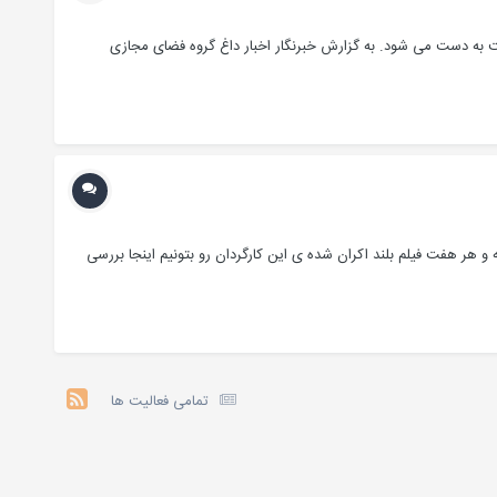
ضای مجازی دست به دست می شود. به گزارش خبرنگار اخبار داغ گروه فضای مجازی
نیم.امیدوارم این روند ادامه پیدا کنه و هر هفت فیلم بلند اکران شده ی این کارگردان رو بتونیم اینجا بررسی
تمامی فعالیت ها