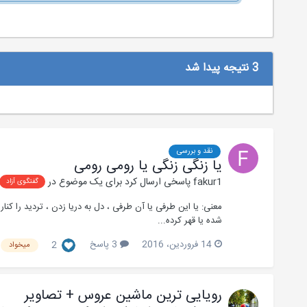
3 نتیجه پیدا شد
نقد و بررسی
یا زنگی زنگی یا رومی رومی
fakur1
پاسخی ارسال کرد برای یک موضوع در
گفتگوی آزاد
معنی: یا این طرفی یا آن طرفی ، دل به دریا زدن ، تردید را کن
شده یا قهر کرده...
14 فروردین، 2016
3 پاسخ
2
میخواد
رویایی ترین ماشین عروس + تصاویر