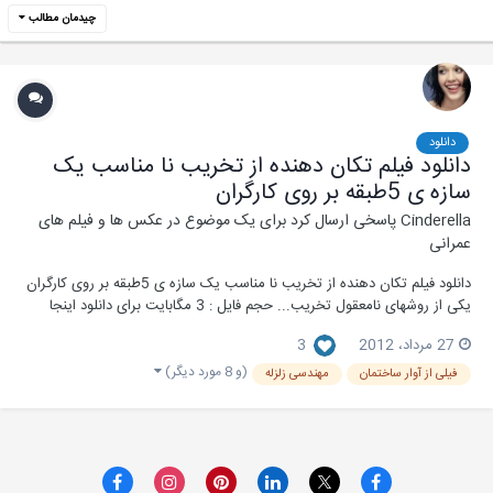
چیدمان مطالب
دانلود
دانلود فیلم تکان دهنده از تخریب نا مناسب یک
سازه ی 5طبقه بر روی کارگران
Cinderella
پاسخی ارسال کرد برای یک موضوع در
عکس ها و فیلم های
عمرانی
دانلود فیلم تکان دهنده از تخریب نا مناسب یک سازه ی 5طبقه بر روی کارگران
یکی از روشهای نامعقول تخریب... حجم فايل : 3 مگابایت برای دانلود اینجا
کلیک کنید... منبع: سیویل استارز
27 مرداد، 2012
3
(و 8 مورد دیگر)
فیلی از آوار ساختمان
مهندسی زلزله