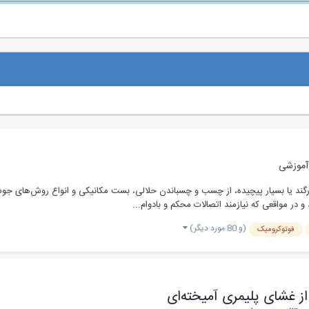
آموزشی
زرگند یا بسیار پیچیده، از چسب و چسباندن حلالی، بست مکانیکی و انواع روش‌های جو
ر مواقعی که نیازمند اتصالات محکم و بادوام...
(و 80 مورد دیگر)
فوتوکرومیک
ز غشای پلیمری آمیخته‌ای