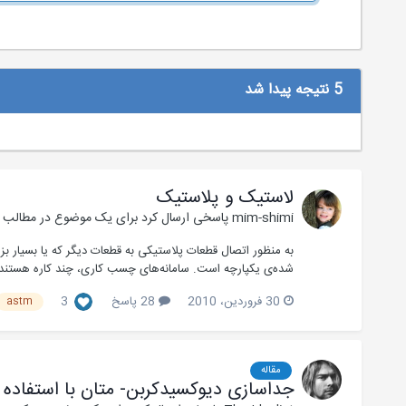
5 نتیجه پیدا شد
لاستیک و پلاستیک
mim-shimi
پاسخی ارسال کرد برای یک موضوع در
مطالب 
به منظور اتصال قطعات پلاستیکی به قطعات دیگر که یا بسیار ب
شده‌ی یکپارچه است. سامانه‌های چسب کاری، چند کاره هستند و د
30 فروردین، 2010
28 پاسخ
3
astm
مقاله
جداسازی دیوکسیدکربن- متان با استفاده ا