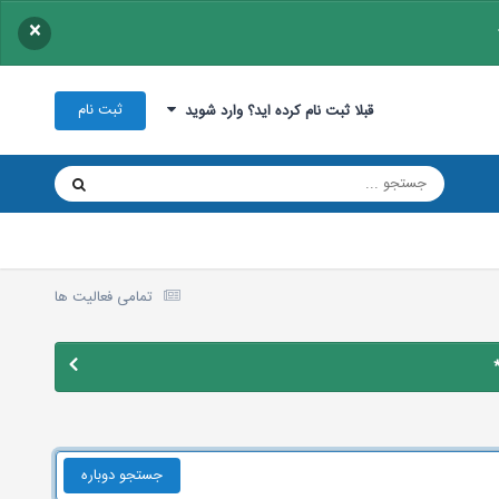
×
ثبت نام
قبلا ثبت نام کرده اید؟ وارد شوید
تمامی فعالیت ها
جستجو دوباره