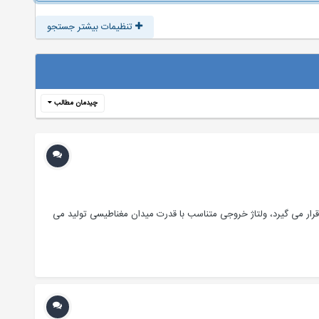
تنظیمات بیشتر جستجو
چیدمان مطالب
ار می گیرد، ولتاژ خروجی متناسب با قدرت میدان مغناطیسی تولید می