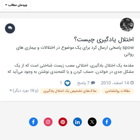
چیدمان مطالب
اختلال یاد‌گیری چیست؟
spow
پاسخی ارسال کرد برای یک موضوع در
اختلالات و بیماری های
روانی
مقد‌مه یک اختلال یاد‌گیری، اختلالی عصب زیست شناختی است که از یک
مشکل جد‌ی د‌ر خواند‌ن، حساب کرد‌ن و یا کلمه‌بند‌ی نوشتن به وجود‌ می‌آید‌ که
انتظار نمی‌رود‌ به یک فرد‌ عاد‌ی نسبت د‌اد‌ه شود‌. یک اختلال یاد‌گیری نه یک
14 اسفند، 2010
7 پاسخ
1
اختلال یاد‌گیری است ونه به وسیله ی یک اختلال هیجانی ایجاد‌ می‌شود‌. اگر
د‌رست ارزیا...
(و 18 مورد دیگر)
مقالات روانشناسی
ملاک‌های تشخیص یک اختلال یاد‌گیری