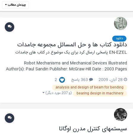
چیدمان مطالب
دانلود
دانلود کتاب ها و حل المسائل مجموعه جامدات
EN-EZEL
پاسخی ارسال کرد برای یک موضوع در
کتاب های جامدات
Robot Mechanisms and Mechanical Devices Illustrated
Author(s): Paul Sandin Publisher: McGraw-Hill Date : 2003 Pages
: 337 Format : PDF OCR : Y Quality : Language : English ISBN-10 :
28 آبان، 2009
363 پاسخ
2
007141200X link 1 Password : books_for_all
analysis and design of beam for bending
(و 207 مورد دیگر)
bearing design in machinery
سیستمهای کنترل مدرن اوگاتا