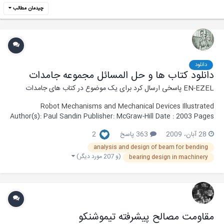
چیدمان مطالب
دانلود
دانلود کتاب ها و حل المسائل مجموعه جامدات
EN-EZEL
پاسخی ارسال کرد برای یک موضوع در
کتاب های جامدات
Robot Mechanisms and Mechanical Devices Illustrated
Author(s): Paul Sandin Publisher: McGraw-Hill Date : 2003 Pages
: 337 Format : PDF OCR : Y Quality : Language : English ISBN-10 :
28 آبان، 2009
363 پاسخ
2
007141200X link 1 Password : books_for_all
analysis and design of beam for bending
(و 207 مورد دیگر)
bearing design in machinery
مقاومت مصالح پیشرفته تیموشنکو