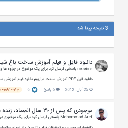
3 نتیجه پیدا شد
دانلود فایل و فیلم آموزش ساخت باغ شی
moein.s
پاسخی ارسال کرد برای یک موضوع در
جزوه ها و 
دانلود فایل PDF آموزش ساخت تراریوم دانلود فیلم آموزشی ساخت تراریوم در ادامه ی تاپیک در این مورد اطلاعاتی رو در اختیار دوستان قرار می دهم
25 آبان، 2012
6 پاسخ
6
چگونه تراریوم ب
موجودی که پس از ۳۰ سال انجماد، زنده شد! + فیلم
Mohammad Aref
پاسخی ارسال کرد برای یک موضوع در