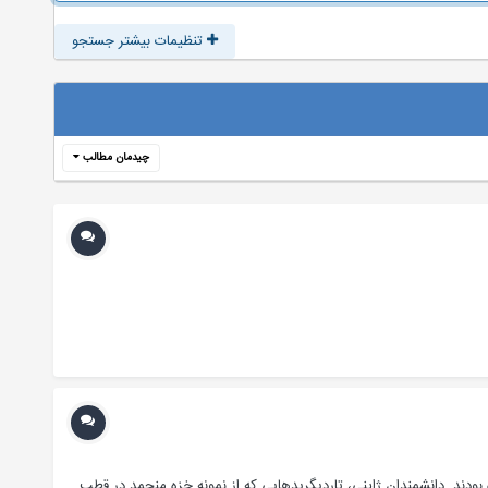
تنظیمات بیشتر جستجو
چیدمان مطالب
 کندرو یا تاردیگریدها (Tardigrade) دادند که به مدت ۳۰ سال منجمد نگه داشته شده بودند. دانشمندان ژاپنی، تاردیگریدهایی که از نمونه خزه منجمد در قطب