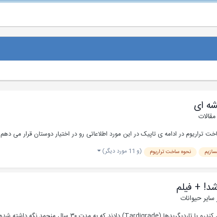
شه ای
مقالات
(و 11 مورد دیگر)
سازیم
نحوه ساخت تراریوم
سایر حیوانات
دانشمندان موسسه‌ی تحقیقات قطبی ژاپن خبر از احیای جانوران