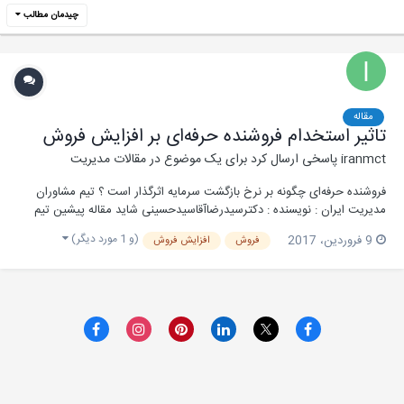
چیدمان مطالب
مقاله
تاثیر استخدام فروشنده حرفه‌ای بر افزایش فروش
iranmct
پاسخی ارسال کرد برای یک موضوع در
مقالات مدیریت
فروشنده حرفه‌ای چگونه بر نرخ بازگشت سرمایه اثرگذار است ؟ تیم مشاوران
مدیریت ایران : نویسنده : دکترسیدرضاآقاسیدحسینی شاید مقاله پیشین تیم
مشاوران مدیریت ایران در خصوص قانون پارتو یا اصل پارتو ۸۰/۲۰ را مطالعه
(و 1 مورد دیگر)
9 فروردین، 2017
فروش
افزایش فروش
نموده باشید، اما برای یادآوری : اصل ۸۰/۲۰ پارتو بیان می‌نماید که ۸۰%
فروشندگان شما حتما...