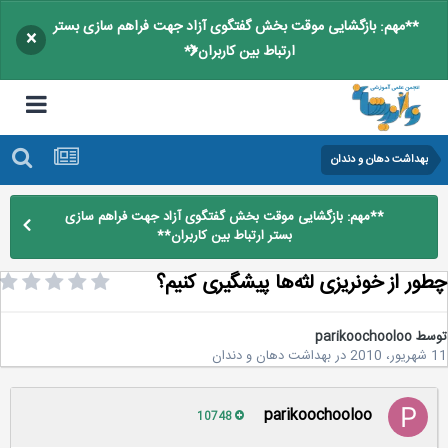
**مهم: بازگشایی موقت بخش گفتگوی آزاد جهت فراهم سازی بستر
×
ارتباط بین کاربران**
بهداشت دهان و دندان
**مهم: بازگشایی موقت بخش گفتگوی آزاد جهت فراهم سازی
بستر ارتباط بین کاربران**
ور از خونریزی لثه‌ها پیشگیری کنیم؟
سط
parikoochooloo
2
در
بهداشت دهان و دندان
parikoochooloo
10748