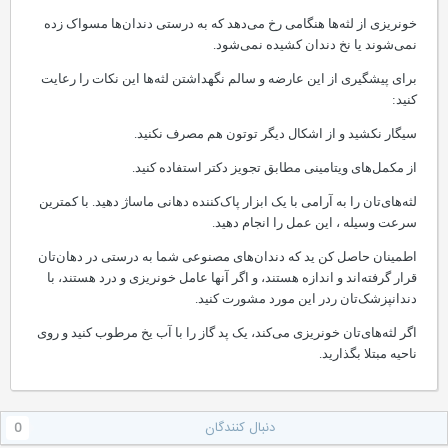
خونریزی از لثه‌ها هنگامی رخ می‌دهد که به درستی دندان‌ها مسواک زده
نمی‌شوند یا نخ دندان کشیده نمی‌شود.
برای پیشگیری از این عارضه و سالم نگهداشتن لثه‌ها این نکات را رعایت
کنید:
سیگار نکشید و از اشکال دیگر توتون هم مصرف نکنید.
از مکمل‌های ویتامینی مطابق تجویز دکتر استفاده کنید.
لثه‌های‌تان را به آرامی با یک ابزار پاک‌کننده دهانی ماساژ دهید. با کمترین
سرعت وسیله ، این عمل را انجام دهید.
اطمینان حاصل کن ید که دندان‌های مصنوعی‌ شما به درستی در دهان‌تان
قرار گرفته‌اند و اندازه هستند،‌ و اگر آنها عامل خونریزی و درد هستند، با
دندانپزشک‌تان ردر این مورد مشورت کنید.
اگر لثه‌های‌تان خونریزی می‌کند، یک پد گاز را با آب یخ مرطوب کنید و روی
ناحیه مبتلا بگذارید.
دنبال کنندگان
0