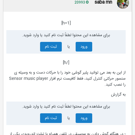
saba mn
20993
[h=1]
برای مشاهده این محتوا لطفاً ثبت نام کنید یا وارد شوید.
ورود
یا
ثبت نام
[/h]
از این به بعد می توانید پلیر گوشی خود را با حرکات دست و به وسیله ی
سنسور حرکتی کنترل کنید، فقط کافیست نرم افزار Sensor music player
را نصب کنید.
به گزارش
برای مشاهده این محتوا لطفاً ثبت نام کنید یا وارد شوید.
ورود
یا
ثبت نام
؛ در هنگام گوش دادن به موسیقی در تلفن همراه یا تبلت اندرویدی یکی از