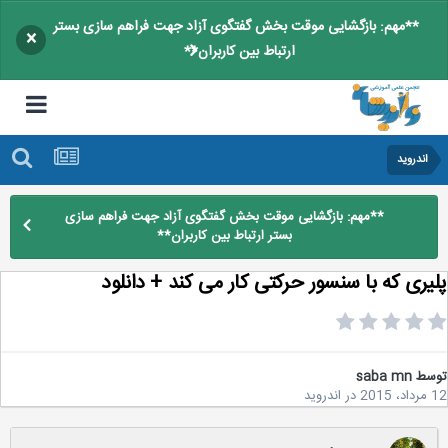
**مهم: بازگشایی موقت بخش گفتگوی آزاد جهت فراهم سازی بستر
×
ارتباط بین کاربران**
اندروید
**مهم: بازگشایی موقت بخش گفتگوی آزاد جهت فراهم سازی
بستر ارتباط بین کاربران**
یری که با سنسور حرکتی کار می کند + دانلود
سط
saba mn
2
در
اندروید