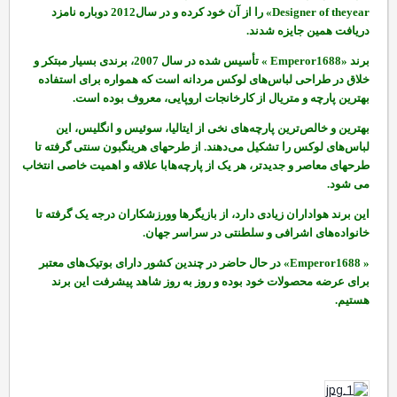
Designer of theyear»
را از آن خود کرده و در سال2012 دوباره نامزد
دریافت همین جایزه شدند
.
برند
«Emperor1688 »
تأسیس شده در سال 2007، برندی بسیار مبتکر و
خلاق در طراحی لباس‌های لوکس مردانه است که همواره برای استفاده
بهترین پارچه و متریال از کارخانجات اروپایی، معروف بوده است.
بهترین و خالص‌ترین پارچه‌های نخی از ایتالیا، سوئیس و انگلیس، این
لباس‌های لوکس را تشکیل می‌دهند. از طرحهای هرینگبون سنتی گرفته تا
طرحهای معاصر و جدیدتر، هر یک از پارچه‌هابا علاقه و اهمیت خاصی انتخاب
می شود.
این برند هواداران زیادی دارد، از بازیگرها وورزشکاران درجه یک گرفته تا
خانواده‌های اشرافی و سلطنتی در سراسر جهان
.
« Emperor1688»
در حال حاضر در چندین کشور دارای بوتیک‌های معتبر
برای عرضه محصولات خود بوده و روز به روز شاهد پیشرفت این برند
هستیم
.