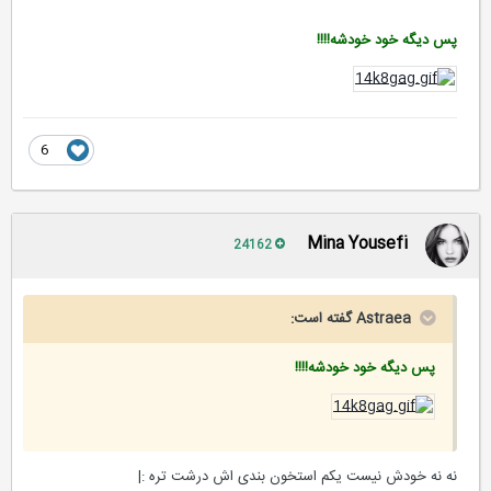
پس دیگه خود خودشه!!!!
6
Mina Yousefi
24162
Astraea گفته است:
پس دیگه خود خودشه!!!!
نه نه خودش نیست یکم استخون بندی اش درشت تره :|