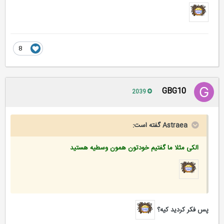
8
GBG10
2039
Astraea گفته است:
الکی مثلا ما گفتیم خودتون همون وسطیه هستید
پس فکر کردید کیه؟