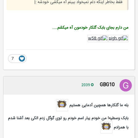
فقط بخاطر اینکه دلم نمیخواد ببینم آه میکشی خودشه :|
من دارم بجای بابک گلکار خودمون آه میکشم....
7
GBG10
2039
بله ما گلکارها همچین آدمایی هستیم
بابک وسطیه! من خودم یبار اسم خودم رو توی گوگل زدم الکی بعد آشنا شدم
با همزادم