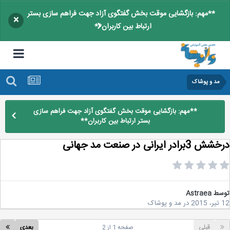
**مهم: بازگشایی موقت بخش گفتگوی آزاد جهت فراهم سازی بستر
×
ارتباط بین کاربران**
مد و پوشاک
**مهم: بازگشایی موقت بخش گفتگوی آزاد جهت فراهم سازی
بستر ارتباط بین کاربران**
برادر ایرانی در صنعت مد جهانی
سط
Astraea
2
در
مد و پوشاک
قبلی
صفحه 1 از 2
بعدی