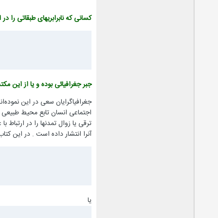
کسانی که نابرابریهای طبقاتی را در
جبر
جغرافیا
ئی بوده و یا از این مکتب
جغرافیاگرایان سعی در این نموده‌ان
اجتماعی انسان تابع محیط طبیعی اس
آنرا انتشار داده است . در این ک
یا