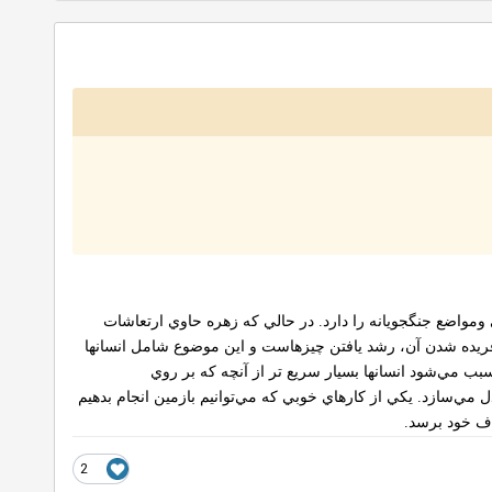
مواضع‌ جنگجويانه‌ را دارد. در حالي‌ كه‌ زهره‌ حاوي‌ ارتعاشات‌
ريده‌ شدن‌ آن‌، رشد يافتن‌ چيزهاست‌ و اين‌ موضوع‌ شامل‌ انسان‏ها
بب‌ مي‌شود انسان‏ها بسيار سريع تر از آنچه‌ كه‌ بر روي‌
‌مي‌سازد. يكي‌ از كارهاي‌ خوبي‌ كه‌ مي‌توانيم‌ بازمين‌ انجام‌ بدهيم‌
هدف‌ خود برسد
.
2