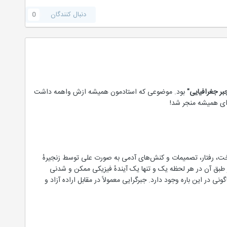
دنبال کنندگان
0
بر جغرافیایی"
بود. موضوعی که استادمون همیشه ازش واهمه داشت
رای همیشه منجر شد!
ه شناخت، رفتار، تصمیمات و کنش‌های آدمی به صورت علی توسط زنجیرهٔ
 طبق آن در هر لحظه یک و تنها یک آیندهٔ فیزیکی ممکن و شدنی
 در این باره وجود دارد. جبرگرایی معمولاً در مقابل اراده آزاد و