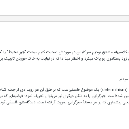
مکلاسیهام مشتاق بودیم سر کلاس در موردش صحبت کنیم مبحث
"جبر محیط"
یا
"ج
ی زود پستامون رو پاک میکرد و اخطار میداد! که در نهایت به خاک خوردن تایپیک ب
میدم:
(determinism) یک موضوع فلسفی‌ست که بر طبق آن هر رویدادی از جمل
ن شده‌است. جبرگرایی را به شکل دیگری نیز می‌توان تعریف نمود: فرضیه‌ای که بر
یخی بیشماری که بر سر مسالهٔ جبرگرایی صورت گرفته است، دیدگاه‌های فلسفی گوناگونی