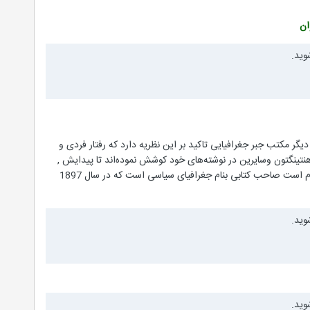
ان
وید.
یگر مکتب جبر جغرافیایی تاکید بر این نظریه دارد که رفتار فردی و
نتینگتون وسایرین در نوشته‌های خود کوشش نموده‌اند تا پیدایش ,
ترقی یا زوال تمدنها را در ارتباط با عوامل اقلیمی و جغرافیایی تبیین نماید . بعنوان مثال "راتزل" که از جغرافیاگرایان بنام است صاحب کتابی بنام جغرافیای سیاسی است که در سال 1897
وید.
وید.