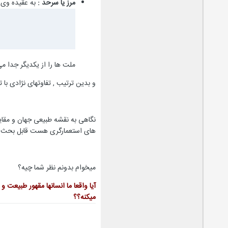
مرز یا سرحد :
به عقیده وی م
ملت ها را از یکدیگر جدا م
و بدین ترتیب , تفاوتهای نژادی با 
نگاهی به نقشه طبیعی جهان و مقایسه
های استعمارگری هست قابل بحث
میخوام بدونم نظر شما چیه؟
آیا واقعا ما انسانها مقهور طبیعت
میکنه؟؟