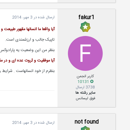
fakur1
ارسال شده در
3 مهر، 2014
آیا واقعا ما انسانها مقهور طبیعت
تاپیک جالب و ارزشمندی است.
بنظر من این وضعیت یه پارادوکس
آیا موفقیت و ثروت عده ای و در مق
بنظرم از خود انسانهاست . شرایط را
کاربر انجمن
10131
3738 ارسال
سایر رشته ها
فوق لیسانس
not found
ارسال شده در
3 مهر، 2014