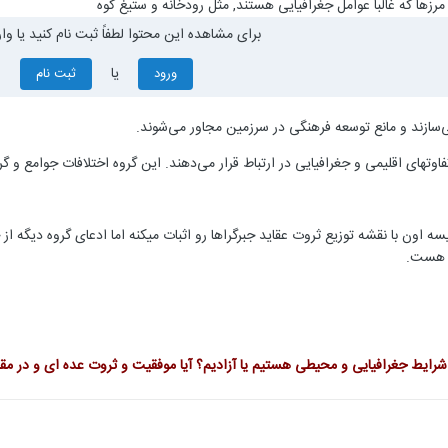
رزها که غالباً عوامل جغرافیایی هستند, مثل رودخانه و ستیغ کوه
برای مشاهده این محتوا لطفاً ثبت نام کنید یا وا
یا
ورود
ثبت نام
ی‌سازند و مانع توسعه فرهنگی در سرزمین مجاور می‌شوند.
تفاوتهای اقلیمی و جغرافیایی در ارتباط قرار می‌دهند. این گروه اختلافات جوامع و گ
 اون با نقشه توزیع ثروت عقاید جبرگراها رو اثبات میکنه اما ادعای گروه دیگه از 
 هست.
 و شرایط جغرافیایی و محیطی هستیم یا آزادیم؟ آیا موفقیت و ثروت عده ای و در م