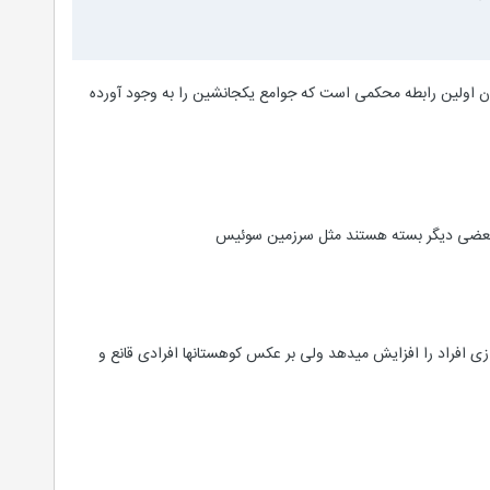
ودن اولین رابطه محکمی است که جوامع یکجانشین را به وجود آورده
 ,بعضی دیگر بسته هستند مثل سرزمین سوئیس
زی افراد را افزایش مید‌هد ولی بر عکس کوهستانها افرادی قانع و