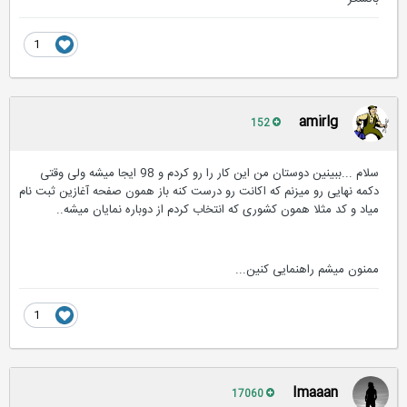
1
amirlg
152
سلام ...ببینین دوستان من این کار را رو کردم و 98 ایجا میشه ولی وقتی
دکمه نهایی رو میزنم که اکانت رو درست کنه باز همون صفحه آغازین ثبت نام
میاد و کد مثلا همون کشوری که انتخاب کردم از دوباره نمایان میشه..
ممنون میشم راهنمایی کنین...
1
Imaaan
17060