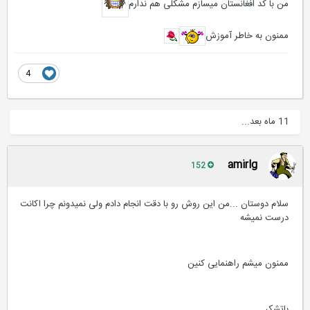
من با کد افغانستان میسازم مشکلی هم ندارم
ممنون به خاطر آموزش
4
11 ماه بعد...
amirlg
152
سلام دوستان ...من این روش رو با دقت انجام دادم ولی نمیدونم چرا اکانت
درست نمیشه
ممنون میشم راهنمایی کنین
باتشکر