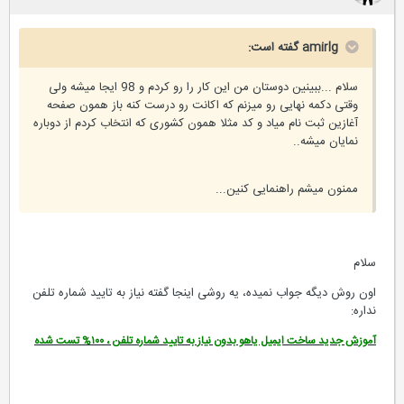
amirlg گفته است:
سلام ...ببینین دوستان من این کار را رو کردم و 98 ایجا میشه ولی
وقتی دکمه نهایی رو میزنم که اکانت رو درست کنه باز همون صفحه
آغازین ثبت نام میاد و کد مثلا همون کشوری که انتخاب کردم از دوباره
نمایان میشه..
ممنون میشم راهنمایی کنین...
سلام
اون روش دیگه جواب نمیده، یه روشی اینجا گفته نیاز به تایید شماره تلفن
نداره:
آموزش جدید ساخت ایمیل یاهو بدون نیاز به تایید شماره تلفن ، ۱۰۰% تست شده