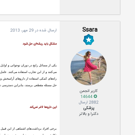
Ssara
ارسال شده در
29 مهر، 2013
یکی از مسائل رایج در دوران نوجوانی و اوای
می‌کنند و از این تجارب استفاده می‌کنند. عام
راه‌های کمکی استفاده از داروهای آرامبخش و ض
حل مسئله مقطعی برسند، بنابراین دسترسی نوج
کاربر انجمن
14644
2882 ارسال
پزشکی
این داروها لاغر نمی‌کند
دکترا و بالاتر
برخی افراد برداشت‌های اشتباهی از این قبیل 