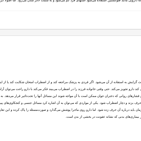
ه دارویی مانند فلوکستین استفاده می‌شود اشتهای فرد کم می‌شود و به سمت لاغر شدن می‌رود. اما اصولا این 
ث گرایش به استفاده از آن می‌شود. اگر فردی به پزشک مراجعه کند و از اضطراب امتحان شکایت کند یا از ای
د دارو تجویز می‌کند. حتی وقتی خانواده فرزند را در اضطراب می‌بیند فکر می‌کند با دارو راحت می‌توان آرام
 و فشارهای روانی که دختران جوان ممکن است با آن مواجه شوند این مسائل آنها را تحت‌تاثیر قرار می‌دهد
حرف بزند و دچار اضطراب شود. یکی از مواردی که می‌توان به آن اشاره کرد مسائل جنسی و کنجکاوی‌های پیرا
رمان باید درباره آن حرف زده شود. اما دارو روی ماجرا پوشش می‌گذارد و صورت‌مسئله را پاک کرده و ای
ر بیماری‌های بدنی که نشانه عفونت در بخشی از بدن است.