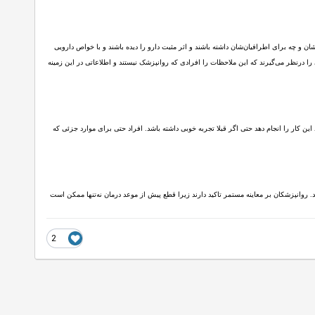
ان و چه برای اطرافیان‌شان داشته باشند و اثر مثبت دارو را دیده باشند و با خواص دارویی
را درنظر می‌گیرند که این ملاحظات را افرادی که روانپزشک نیستند و اطلاعاتی در این زمینه
ین کار را انجام دهد حتی اگر قبلا تجربه خوبی داشته باشد. افراد حتی برای موارد جزئی که
. روانپزشکان بر معاینه مستمر تاکید دارند زیرا قطع پیش از موعد درمان نه‌تنها ممکن است
2