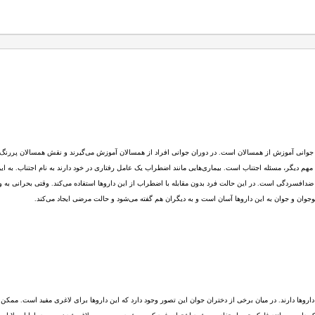
ل جوانی آموزش از همسالان است. در دوران جوانی افراد از همسالان آموزش می‌گیرند و نقش همسالان پررنگ 
ل مهم دیگر، مسئله اجتناب است. بیماری‌هایی مانند اضطراب یک عامل رفتاری در خود دارند به نام اجتناب. به 
دافسردگی است. در این حالت فرد بدون مقابله با اضطراب از این داروها استفاده می‌کند. وقتی بحرانی به وجو
وان و جوان به این داروها آسان است و به دیگران هم گفته می‌شود و حالت مرضی ایجاد می‌کند.
داروها دارند. در میان برخی از دختران جوان این تصور وجود دارد که این داروها برای لاغری مفید است. ممکن 