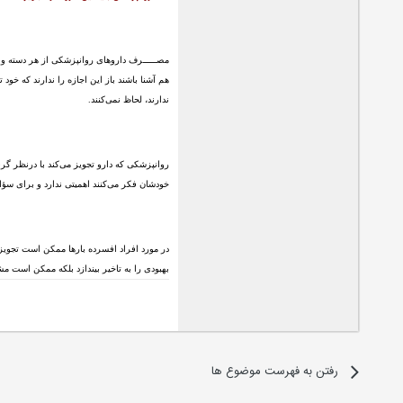
مصـــــرف داروهای روانپزشکی از هر دسته و گر
هم آشنا باشند باز این اجازه را ندارند که خو
ندارند، لحاظ نمی‌کنند.
روانپزشکی که دارو تجویز می‌کند با درنظر گرف
خودشان فکر می‌کنند اهمیتی ندارد و برای سؤا
در مورد افراد افسرده بارها ممکن است تجویز 
بهبودی را به تاخیر بیندازد بلکه ممکن است م
رفتن به فهرست موضوع ها