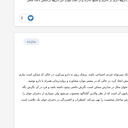
داروها اثری بر لاغری و اشتها ندارند و در اغلب موارد این داروها برعکس باعث چاقی
2
سازنده
نکه نمی‌تواند فردی اجتماعی باشد، پزشک روی به دارو می‌آورد، در حالی که ممکن است نیازی
ش ایجاد کرد، در حالی که در بیشتر موارد مشاوره و روان‌درمانی همراه با دارو توصیه
. به عنوان مثال در مدارس ممکن است نگرش خاصی وجود داشته باشد و فرد در آن نگرش نگه
مون آن است که از نظر والدین گنا‌ه‌آلود محسوب می‌شود ولی بسیاری از دختران جوان را
ن تعارض ساختار شخصیت را نهی می‌کند. اضطراب و افسردگی در دختران جوان یک علامت است