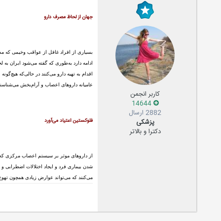
جهان از لحاظ مصرف دارو
بسیاری از افراد غافل از عواقب وخیمی که مص
اقدام به تهیه دارو می‌کنند در حالی‌که هیچ‌
عامیانه داروهای اعصاب و آرام‌بخش می‌شناسن
کاربر انجمن
14644
2882 ارسال
پزشکی
فلوکستین اعتیاد می‌آورد
دکترا و بالاتر
از داروهای موثر بر سیستم اعصاب مرکزی که م
شدن بیماری فرد و ایجاد اختلالات اضطرابی و و
می‌کنند که می‌تواند عوارض زیادی همچون تهو