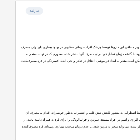
سازنده
 اعصاب مرکزی عمل می‌کنند. اگرچه تجویز منطقی این داروها توسط پزشک اثرات درمانی مطلوبی در بهبود بیماری دارد ولی مصرف
داروها با گذشت زمان تمایل فرد برای مصرف آنها بیشتر شده به‌طوری که در نهایت منجر به
ن است منجر به ایجاد فراموشی، اختلال در تفکر و حتی ایجاد افسردگی در فرد مصرف‌کننده
شرایط اضطرابی به منظور کاهش تپش قلب و اضطراب به‌طور خودسرانه اقدام به مصرف آن
لرژی و آسم در افراد مستعد، سردرد و خواب‌آلودگی را برای فرد به‌ همراه داشته باشد. از
ر شده، می‌تواند منجر به مزمن شدن یا عدم درمان مناسب بیماری زمینه‌ای فرد مصرف‌کننده