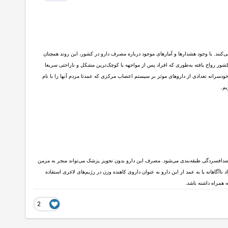
کنند. با وجود هشدارها و آمارهای موجود درباره مصرف دارو در کشور، این روند همچنان
زه فرهنگ خوددرمانی به‌طور وسیعی در کشور رواج یافته به‌طوری که افراد پس از مواجهه با کوچک‌ترین مشکل و ناراحتی سریعا
خودسرانه تعدادی از داروهای موثر بر سیستم اعصاب مرکزی که عمدتا مردم آنها را با نام
یم.
 ضدافسردگی طبقه‌بندی می‌شود. مصرف این دارو بدون تجویز پزشک می‌تواند منجر به مزمن
گاهانه یا به عمد از این دارو به عنوان داروی کاهنده وزن در رژیم‌های لاغری استفاده
 همراه داشته باشد.
2