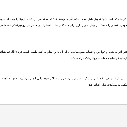
وهی که باشد بدون تجویز جایز نیست. حتی اگر خانواده‌ها قبلا تجربه تجویز این قبیل داروها را چه برای خودش
د تجویزی کنند زیرا همیشه در زمان تجویز دارو برای مشکلاتی مانند اضطراب و افسردگی روانپزشکان ملاحظاتی 
تن اثرات مثبت و عوارض و انتخاب مورد مناسب برای آن دارو اقدام می‌کند. طبیعی است فرد ناآگاه نمی‌تواند ا
ل‌های خودشان هم باید به روانپزشک مراجعه کنند.
و میزان دارو تغییر کند تا روانپزشک به درمان موردنظر برسد. اگر خوددرمانی انجام شود این محقق نخواهد شد
شکلی به مشکلات قبلی اضافه کند.