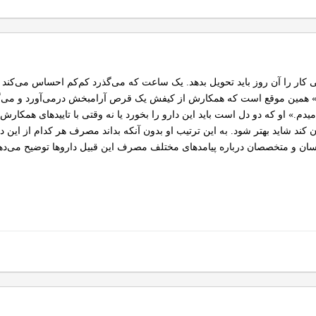
لی کار را آن روز باید تحویل بدهد. یک ساعت که می‌گذرد کم‌کم احساس می‌ک
.» همین موقع است که همکارش از کیفش یک قرص آرامبخش درمی‌آورد و می‌گ
دم.» او که دو دل است باید این دارو را بخورد یا نه وقتی با تاییدهای همکا
د شاید بهتر شود. به این ترتیب او بدون آنکه بداند مصرف هر کدام از این داروها
ن و متخصصان درباره پیامدهای مختلف مصرف این قبیل داروها توضیح می‌دهن