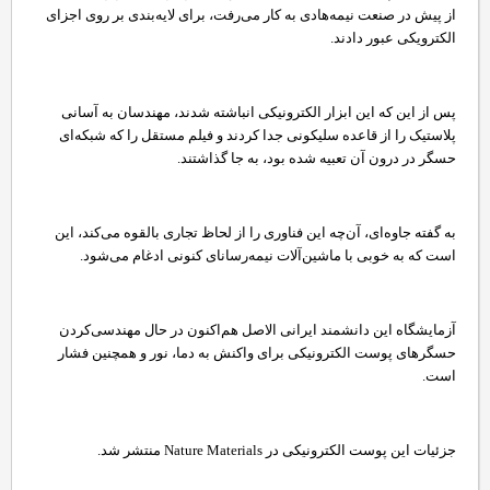
از پیش در صنعت نیمه‌هادی به کار می‌رفت، برای لایه‌بندی بر روی اجزای
الکترویکی عبور دادند.
پس از این که این ابزار الکترونیکی انباشته شدند، مهندسان به آسانی
پلاستیک را از قاعده سلیکونی جدا کردند و فیلم مستقل را که شبکه‌ای
حسگر در درون آن تعبیه شده بود، به جا گذاشتند.
به گفته جاوه‌ای، آن‌چه این فناوری را از لحاظ تجاری بالقوه می‌کند، این
است که به خوبی با ماشین‌آلات نیمه‌رسانای کنونی ادغام می‌شود.
آزمایشگاه این دانشمند ایرانی الاصل هم‌اکنون در حال مهندسی‌کردن
حسگرهای پوست الکترونیکی برای واکنش به دما، نور و همچنین فشار
است.
جزئیات این پوست الکترونیکی در Nature Materials منتشر شد.