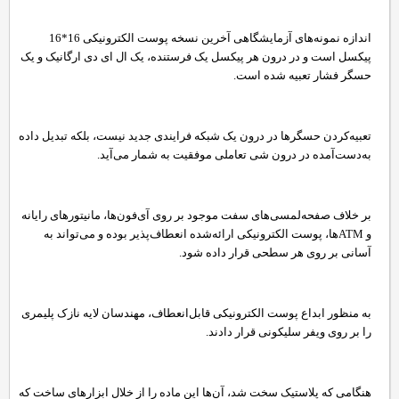
اندازه نمونه‌های آزمایشگاهی آخرین نسخه پوست الکترونیکی 16*16
پیکسل است و در درون هر پیکسل یک فرستنده، یک ال ای دی ارگانیک و یک
حسگر فشار تعبیه شده است.
تعبیه‌کردن حسگرها در درون یک شبکه فرایندی جدید نیست، بلکه تبدیل‌ داده‌
به‌دست‌آمده در درون شی تعاملی موفقیت به شمار می‌آید.
بر خلاف صفحه‌لمسی‌های سفت موجود بر روی آی‌فون‌ها، مانیتورهای رایانه
و ATMها، پوست الکترونیکی ارائه‌شده انعطاف‌پذیر بوده و می‌تواند به
آسانی بر روی هر سطحی قرار داده شود.
به منظور ابداع پوست الکترونیکی قابل‌انعطاف، مهندسان لایه‌ نازک پلیمری
را بر روی ویفر سلیکونی قرار دادند.
هنگامی که پلاستیک سخت شد، آن‌ها این ماده را از خلال ابزارهای ساخت که