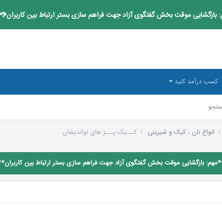
 بازگشایی موقت بخش گفتگوی آزاد جهت فراهم سازی بستر ارتباط بین کاربران**
کسب درآمد کنید
تجو
انواع نان ، کیک و شیرینی
کـــیک پـــز های نواندیشان
*مهم: بازگشایی موقت بخش گفتگوی آزاد جهت فراهم سازی بستر ارتباط بین کاربران**