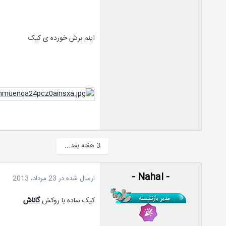
اینم برش خورده ی کیک
3 هفته بعد...
- Nahal -
ارسال شده در
23 مرداد، 2013
کیک ساده با روکش
گاناش