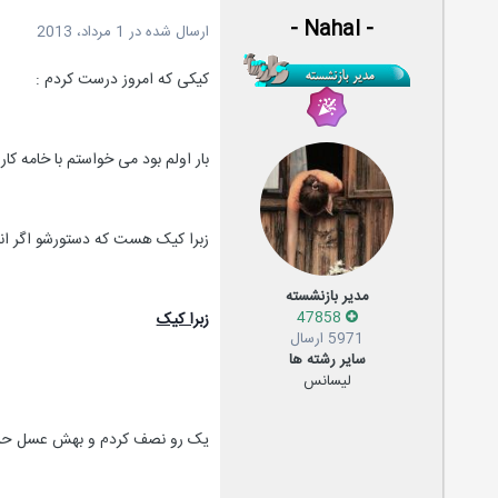
- Nahal -
ارسال شده در
1 مرداد، 2013
کیکی که امروز درست کردم :
بار اولم بود می خواستم با خامه کار کنم ببخشین :
زبرا کیک هست که دستورشو اگر انج
مدیر بازنشسته
47858
زبرا کیک
5971 ارسال
سایر رشته ها
لیسانس
یک رو نصف کردم و بهش عسل حل شد