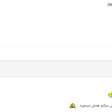
 میکنم همش میسوزه...