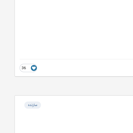
36
سازنده