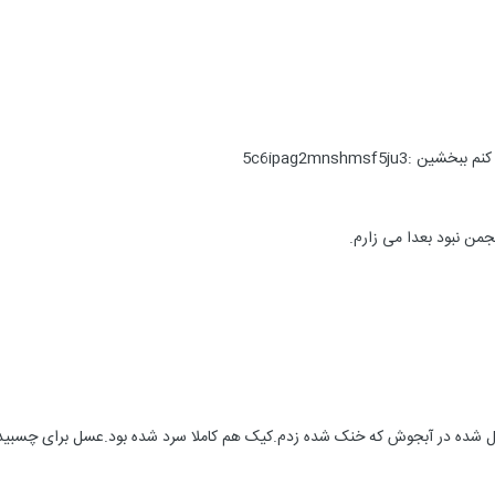
5c6ipag2mnshmsf5ju3
من نبود بعدا می زارم.
ه در آبجوش که خنک شده زدم.کیک هم کاملا سرد شده بود.عسل برای چسبیدن بهت