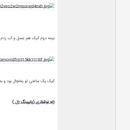
نیمه دوم کیک هم عسل و آب زدم و 
کیک یک ساعتی تو یخچال بود و بعد
ژله نوشتاری (پايپينگ ژل )