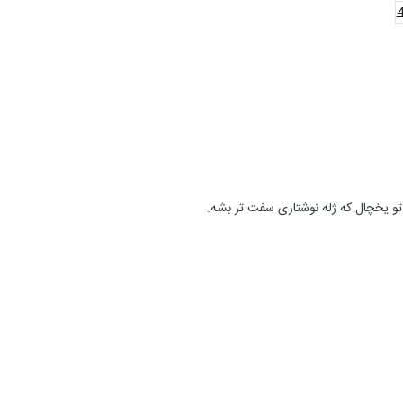
و یخچال که ژله نوشتاری سفت تر بشه.