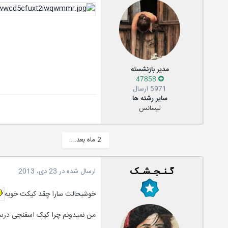
مدیر بازنشسته
47858
5971 ارسال
سایر رشته ها
لیسانس
2 ماه بعد...
گـنـجـشـک
ارسال شده در
23 دی، 2013
خوشبحالت سارا چقد کیکت خوبه
من نمیدونم چرا کیک اسفنجی درس