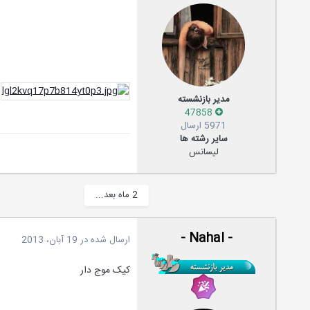
مدیر بازنشسته
47858
5971 ارسال
سایر رشته ها
لیسانس
2 ماه بعد...
- Nahal -
ارسال شده در
19 آبان، 2013
کیک موج دار