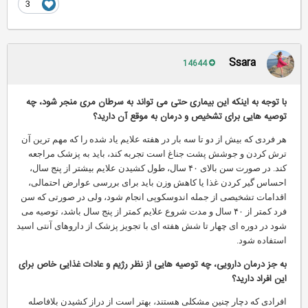
3
Ssara
14644
با توجه به اینکه این بیماری حتی می تواند به سرطان مری منجر شود، چه
توصیه هایی برای تشخیص و درمان به موقع آن دارید؟
هر فردی که بیش از دو تا سه بار در هفته علایم یاد شده را که مهم ترین آن
ترش کردن و جوشش پشت جناغ است تجربه کند، باید به پزشک مراجعه
کند. در صورت سن بالای ۴۰ سال، طول کشیدن علایم بیشتر از پنج سال،
احساس گیر کردن غذا یا کاهش وزن باید برای بررسی عوارض احتمالی،
اقدامات تشخیصی از جمله اندوسکوپی انجام شود، ولی در صورتی که سن
فرد کمتر از ۴۰ سال و مدت شروع علایم کمتر از پنج سال باشد، توصیه می
شود در دوره ای چهار تا شش هفته ای با تجویز پزشک از داروهای آنتی اسید
استفاده شود.
به جز درمان دارویی، چه توصیه هایی از نظر رژیم و عادات غذایی خاص برای
این افراد دارید؟
افرادی که دچار چنین مشکلی هستند، بهتر است از دراز کشیدن بلافاصله