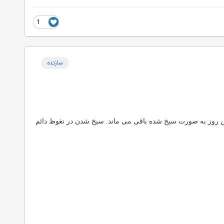
1
سازنده
ندین روز به صورت سیخ شده باقی می ماند. سیخ شدن در نغوظ دائم