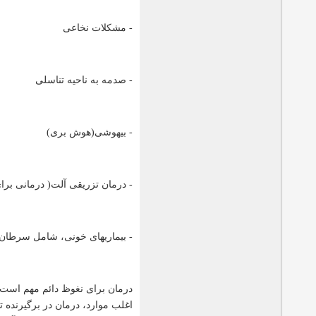
- مشکلات نخاعی
- صدمه به ناحیه تناسلی
- بیهوشی(هوش بری)
- درمان تزریقی آلت( درمانی بر
- بیماریهای خونی، شامل سرطان خون
درمان برای نغوظ دائم مهم است
اغلب موارد، درمان در برگیرنده 