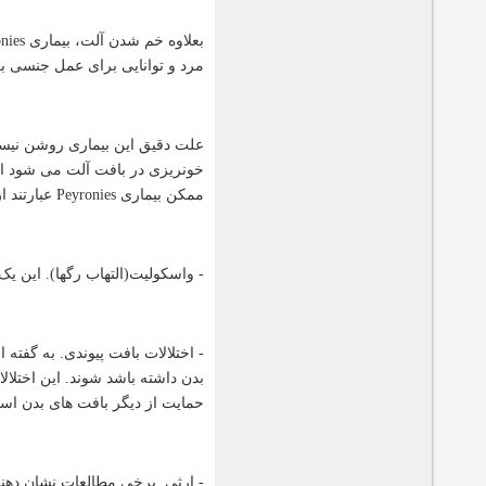
مرد و توانایی برای عمل جنسی بگ
علت دقیق این بیماری روشن نیست
ممکن بیماری Peyronies عبارتند از:
- واسکولیت(التهاب رگها). این یک ن
بدن داشته باشد شوند. این اختل
حمایت از دیگر بافت های بدن اس
- ارثی. برخی مطالعات نشان دهنده این است که افرادی که ف