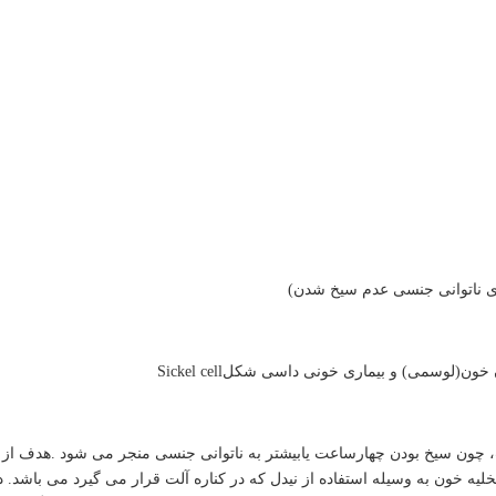
ای ناتوانی جنسی عدم سیخ شدن)
(لوسمی) و بیماری خونی داسی شکلSickel cell
، چون سیخ بودن چهارساعت یابیشتر به ناتوانی جنسی منجر می شود .هدف از
تخلیه خون به وسیله استفاده از نیدل که در کناره آلت قرار می گیرد می باشد.