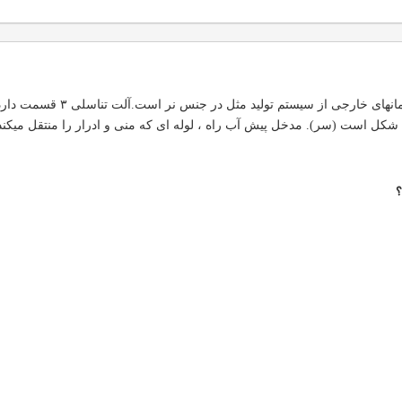
آلت تناسلی مردانه یکی از
کل است (سر). مدخل پیش آب راه ، لوله ای که منی و ادرار را منتقل میکند 
؟