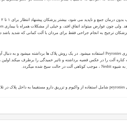
چو
کان ترجیح به انجام جراحی فقط برای مردان با آلت کمانی که شدید باشد د
دو شیوه جراحی برای درمان بیماری Peyronies استفاده میشود. در یک روش پلاک ها برداشت
فت کناره آلت را در عکس قضیه برداشته و تاثیر خمیدگی را برطرف میکند.اول
لت سیخ شده میگردد.
درمانهای غیر جراحی برای بیماری peyronies شامل استفاده از واکیوم و تزریق دارو مستقی