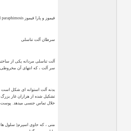
فیموز و پارا فیموز Phimosis and paraphimosis
سرطان آلت تناسلی
سر آلت ، که انتهای آن مخروطی ش
تشکیل شده از هزاران غار بزرگ 
خلال تماس جنسی میدهد. پوست آل
منی ، که حاوی اسپرم( سلول های 