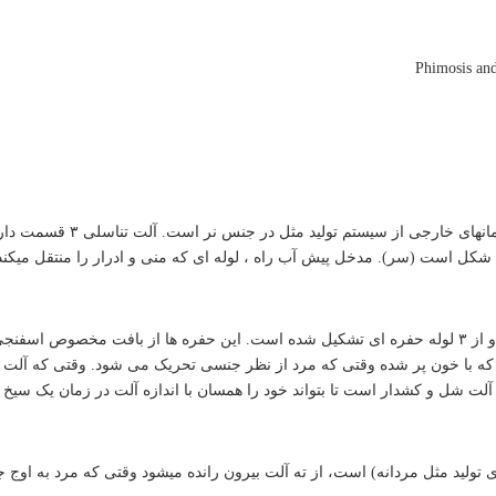
آلت تناسلی مردانه یکی ا
کل است (سر). مدخل پیش آب راه ، لوله ای که منی و ادرار را منتقل میکند 
بدنه آلت استوانه ای شکل است و از ۳ لوله حفره ای تشکیل شده است. این حفره ها از
که با خون پر شده وقتی که مرد از نظر جنسی تحریک می شود. وقتی که آلت ا
ت شل و کشدار است تا بتواند خود را همسان با اندازه آلت در زمان یک سیخ 
تولید مثل مردانه) است، از ته آلت بیرون رانده میشود وقتی که مرد به اوج ج