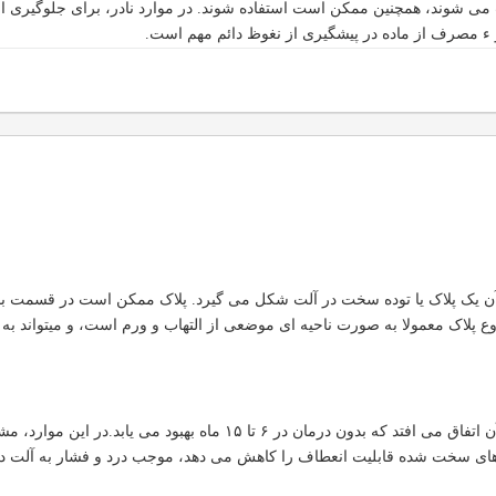
 شوند، همچنین ممکن است استفاده شوند. در موارد نادر، برای جلوگیری از
 ء مصرف از ماده در پیشگیری از نغوظ دائم مهم است.
 یک پلاک یا توده سخت در آلت شکل می گیرد. پلاک ممکن است در قسمت بالی آ
لاک معمولا به صورت ناحیه ای موضعی از التهاب و ورم است، و میتواند به ف
این بیماری اغلب در شکل ملایم آن اتفاق می افتد که بدون درمان
پلاک های سخت شده قابلیت انعطاف را کاهش می دهد، موجب درد و فشار به آلت 