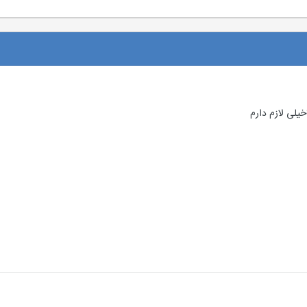
لی لازم دارم