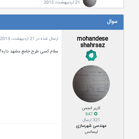
21 اردیبهشت، 2013
سوال
mohandese
ارسال شده در
21 اردیبهشت، 2013
shahrsaz
سلام کسی طرح جامع مشهد داره؟خی
کاربر انجمن
947
321 ارسال
مهندسی شهرسازی
لیسانس