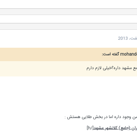
 مشهد داره؟خیلی لازم دارم
من وجود داره اما در بخش طلایی هستش :
ان (جامع) کلانشهر مشهد
[/h]