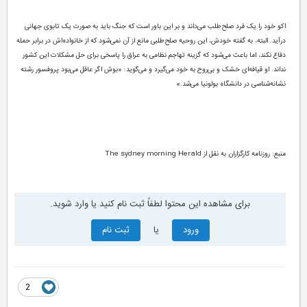
اکو خود را یک فرد صلح‌طلب می‌داند و بر این باور است که جنگ باید به صورت یک تابوی جهانی
درآید. البته، به گفته خودش، ‌این روحیه صلح‌طلبی مانع از آن نمی‌شود که از خانواده‌اش در برابر حمله
دفاع نکند، اما باعث می‌شود که گزینه تهاجم نظامی به عراق را پاسخی برای حل مشکلات این کشور
نداند. او قیافه‌ای خشک و بی‌روح به خود می‌گیرد و می‌گوید: «بوش اگر عاقل می‌بود پروفسور رشته
نشانه‌شناسی در دانشگاه بولونیا می‌شد.»
منبع: روزنامه کارگزاران به نقل از The sydney morning Herald
برای مشاهده این محتوا لطفاً ثبت نام کنید یا وارد شوید.
ورود
یا
ثبت نام
2