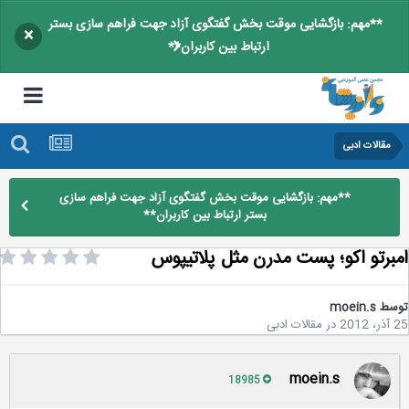
**مهم: بازگشایی موقت بخش گفتگوی آزاد جهت فراهم سازی بستر
×
ارتباط بین کاربران**
مقالات ادبی
**مهم: بازگشایی موقت بخش گفتگوی آزاد جهت فراهم سازی
بستر ارتباط بین کاربران**
برتو اکو؛ پست مدرن مثل پلاتیپوس
سط
moein.s
2
در
مقالات ادبی
moein.s
18985