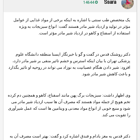
Ssara
14644
یک متخصص طب سنتی با اشاره به اینکه برخی از مواد غذایی از عوامل
مؤثر در تولید و ازدیاد شیر مادر هستند گفت: انواع سبزیجات به ویژه
استفاده از اسفناج و کاهو در ازدیاد شیر مادر مؤثر است.
دکتر روشنک قدس در گفت و گو با خبرنگار ایسنا منطقه دانشگاه علوم
پزشکی تهران با بیان اینکه استرس و خشم تاثیر منفی بر شیر مادر دارد،
افزود: شیر دادن هنگام عصبانیت به نوزاد می تواند در روحیه او تاثیر بگذارد
و باعث کاهش شیر مادر شود.
وی اظهار داشت: سبزیجات برگ پهن مانند اسفناج، کاهو و همچنین دم کرده
تخم هویج از جمله مواد هستند که مصرف آن ها سبب ازدیاد شیر مادر می
شود و منبع خوبی از انواع مواد معدنی و ویتامین ها است که عمل شیرآوری
را تقویت می کند.
دکتر قدس به مغز بادام و فندق اشاره کرد و گفت: بهتر است مصرف آن به