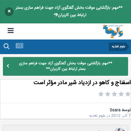
**مهم: بازگشایی موقت بخش گفتگوی آزاد جهت فراهم سازی بستر
×
ارتباط بین کاربران**
علوم تغذیه
**مهم: بازگشایی موقت بخش گفتگوی آزاد جهت فراهم سازی
بستر ارتباط بین کاربران**
فناج و کاهو در ازدیاد شیر مادر مؤثر است
سط
Ssara
در
علوم تغذیه