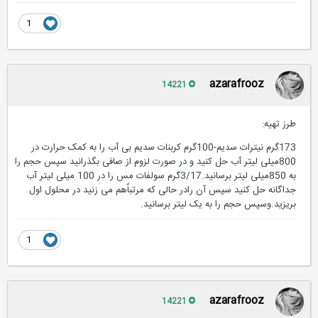
1
azarafrooz
14221
طرز تهیه:
173گرم نیترات سدیم-100گرم کربنات سدیم بی آب را به کمک حرارت در
800میلی لیتر آب حل کنید و در صورت لزوم از صافی بگذرانید سپس حجم را
به 850میلی لیتر برسانید.3/17گرم سولفات مس را در 100 میلی لیتر آب
جداگانه حل کنید سپس آن رادر حالی که مرتباٌهم می زنید در محلول اول
بریزید.وسپس حجم را به یک لیتر برسانید.
1
azarafrooz
14221