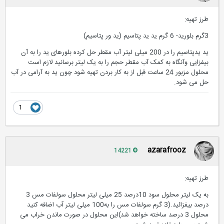
طرز تهیه:
3گرم بلورید- 6 گرم ید ید پتاسیم (ید ور پتاسیم)
ید یدپتاسیم را در 200 میلی لیتر آب مقطر حل کرده بلورهای ید را به آن
بیفزایی وآنگاه به کمک آب مقطر حجم را به یک لیتر برسانید لازم است
محلول مزبور 24 ساعت قبل از به کار بردن تهیه شود چون ید به آرامی در آب
حل می شود.
1
azarafrooz
14221
طرز تهیه:
به یک لیتر محلول سود 10درصد 25 میلی لیتر محلول سولفات مس 3
درصد بیفزائید.(3 گرم سولفات مس را به100 میلی لیتر آب اضافه کنید
محلول 3 درصد ساخته خواهد شد)این محلول در صورت ماندن خراب می