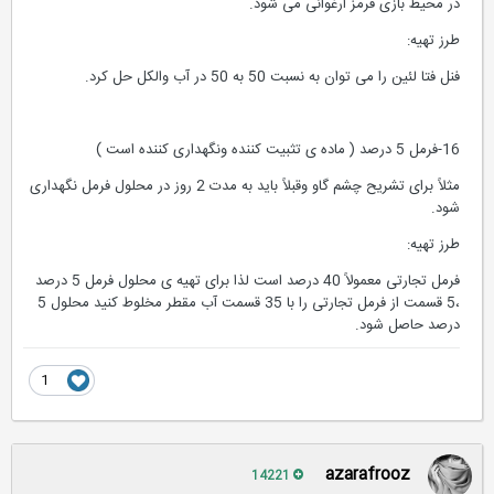
در محیط بازی قرمز ارغوانی می شود.
طرز تهیه:
فنل فتا لئین را می توان به نسبت 50 به 50 در آب والکل حل کرد.
16-فرمل 5 درصد ( ماده ی تثبیت کننده ونگهداری کننده است )
مثلاً برای تشریح چشم گاو وقبلاً باید به مدت 2 روز در محلول فرمل نگهداری
شود.
طرز تهیه:
فرمل تجارتی معمولاً 40 درصد است لذا برای تهیه ی محلول فرمل 5 درصد
،5 قسمت از فرمل تجارتی را با 35 قسمت آب مقطر مخلوط کنید محلول 5
درصد حاصل شود.
1
azarafrooz
14221