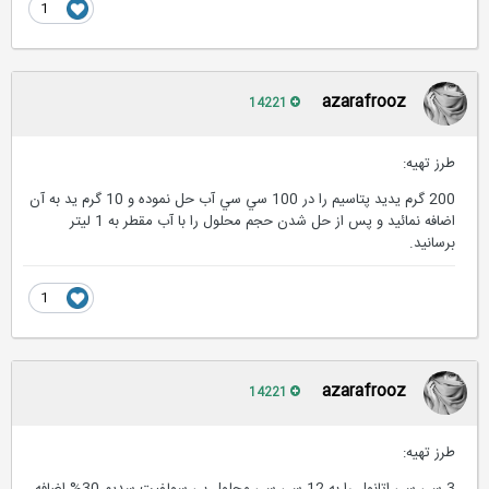
1
azarafrooz
14221
طرز تهیه:
200 گرم يديد پتاسيم را در 100 سي سي آب حل نموده و 10 گرم يد به آن
اضافه نمائيد و پس از حل شدن حجم محلول را با آب مقطر به 1 ليتر
برسانيد.
1
azarafrooz
14221
طرز تهیه: