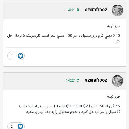
azarafrooz
14221
طرز تهیه:
250 ميلي گرم رزورسينول را در 500 ميلي ليتر اسيد کلريدريک 6 نرمال حل
کنيد.
1
azarafrooz
14221
طرز تهیه:
66 گرم استات مسCu(CH3COO)2 II و 10 ميلي ليتر استيک اسيد
گلاسيال را در آب حل کنيد و حجم محلول را به يک ليتر برسانيد.
2