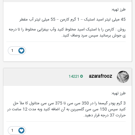
طرز تهیه:
45 میلی لیتر اسید استیک – 1 گرم کارمن – 55 میلی لیتر آب مقطر
روش : کارمن را با استیک اسید مخلوط کنید وآب بیفزایی مخلوط را تا درجه
ی جوش برسانید سپس سرد وصاف کنید.
1
azarafrooz
14221
طرز تهیه:
3 گرم پودر گیسما را در 350 سی سی تا 375 سی سی متانول کا ملاً حل
کنید سپس 150 سی سی گلسیرین به آن اضافه کنید وبه مدت 12 ساعت در
حرارت 37 درجه قرار دهید.
1