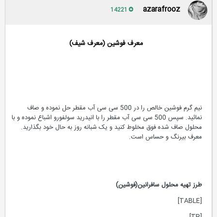
azarafrooz
14221
معرف فوشین (معرف شیف)
نیم گرم فوشین خالص را در 500 سی سی آب مقطر حل نموده و صاف
نمائید. سپس 500 سی سی آب مقطر را با انیدرید سولفورو اشباع نموده و با
محلول صاف شده فوق مخلوط کنید و یک شبانه روز به حال خود بگذارید.
معرف بیرنگ و حساس است.
طرز تهیه محلول سافرانین(فوشین)
[TABLE]