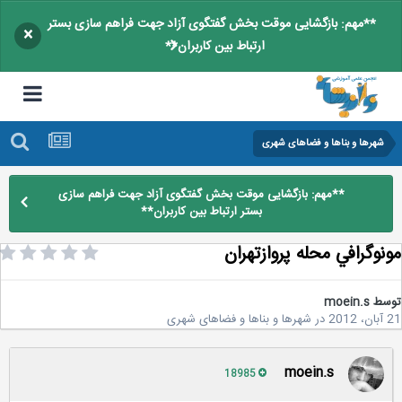
**مهم: بازگشایی موقت بخش گفتگوی آزاد جهت فراهم سازی بستر
×
ارتباط بین کاربران**
شهرها و بناها و فضاهای شهری
**مهم: بازگشایی موقت بخش گفتگوی آزاد جهت فراهم سازی
بستر ارتباط بین کاربران**
نوگرافي محله پروازتهران
سط
moein.s
2
در
شهرها و بناها و فضاهای شهری
moein.s
18985