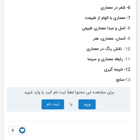
6-
شعر در معماری
7-
معماری با الهام از طبیعت
8-
اصل و مبدا معماری
طبیع
ی
9-
انسان،
معماری،
هنر
10-.
نقش
رنگ در معماری
11-
رابطه
معماری و سينما
12-
نتیجه گیری
13
-منابع
برای مشاهده این محتوا لطفاً ثبت نام کنید یا وارد شوید.
ورود
یا
ثبت نام
6