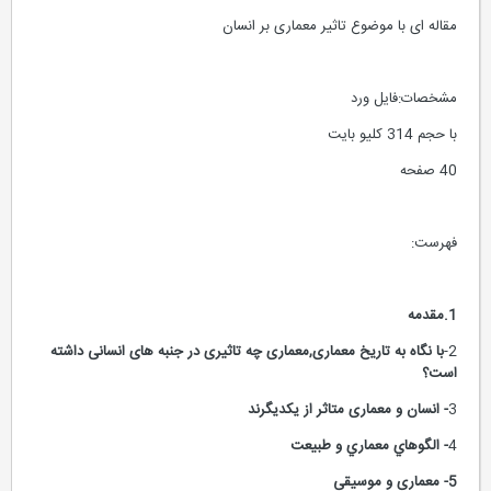
مقاله ای با موضوع تاثیر معماری بر انسان
مشخصات:فایل ورد
با حجم 314 کلیو بایت
40 صفحه
فهرست:
1.مقدمه
2-
با نگاه به تاریخ معماری,معماری چه تاثیری در جنبه های انسانی داشته
است؟
3
-
انسان و معماری متاثر از
یکدیگرند
4
-
الگوهاي معماري و طبيعت
5- معماری و موسیقی