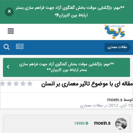
**مهم: بازگشایی موقت بخش گفتگوی آزاد جهت فراهم سازی بستر
×
ارتباط بین کاربران**
مقالات معماری
**مهم: بازگشایی موقت بخش گفتگوی آزاد جهت فراهم سازی
بستر ارتباط بین کاربران**
اله ای با موضوع تاثیر معماری بر انسان
سط
moein.s
2
در
مقالات معماری
moein.s
18985