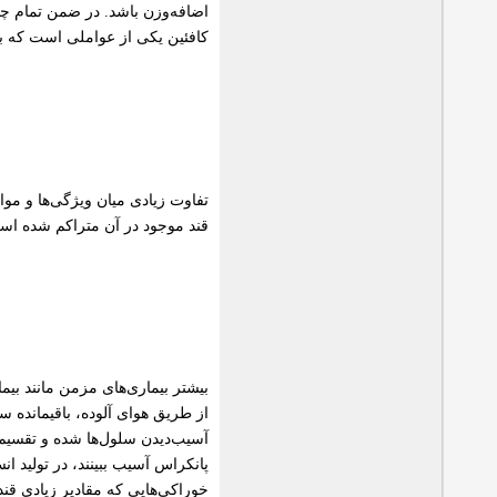
اضافه‌وزن باشد. در ضمن تمام چ
كافئین یكی از عواملی است كه 
تفاوت زیادی میان ویژگی‌ها و مو
قند موجود در آن متراكم شده اس
بیشتر بیماری‌های مزمن مانند بی
از طریق هوای آلوده، باقیمانده 
آسیب‌دیدن سلول‌ها شده و تقسیم س
پانكراس آسیب ببینند، در تولید ا
خوراكی‌هایی كه مقادیر زیادی قند 