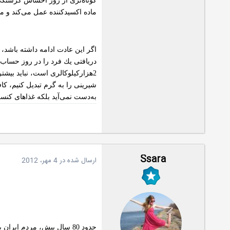
كوتاه‌تری از روز احساس گرسنگی م
ماده اكسید‌كننده عمل می‌كند و م
اگر این عادت ادامه داشته باشد، 
به‌دست نمی‌آید بلكه غذاهای كنسروی، میوه‌های
Ssara
ارسال شده در
4 مهر، 2012
حدود 80 سال پیش، مردم ایر