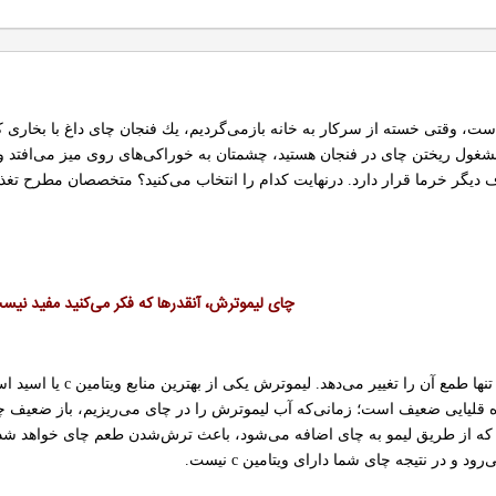
ست، وقتی خسته از سركار به خانه بازمی‌گردیم، یك فنجان چای داغ با بخاری 
ول ریختن چای در فنجان هستید، چشمتان به خوراكی‌های روی میز می‌افتد و با
یگر خرما قرار دارد. درنهایت كدام را انتخاب می‌كنید؟ متخصصان مطرح تغذیه ا
چای لیموترش، آنقدرها كه فكر می‌كنید مفید نیس
اضافه‌كردن آب لیموترش 
 و در نتیجه چای شما دارای ویتامین c نیست.