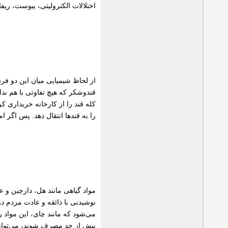
اختلالات الكترولیتی، یبوست، ریفلاكس ی
از لحاظ شیمیایی میان این دو ف
قندوشكر كه هیچ تفاوتی با هم ندار
كله قند را از كارخانه خریداری ك
را به قند‌ها انتقال دهد. پس اگر ا
مواد گیاهی مانند هل، دارچین و عر
نوشیدنی با ذائقه و عادت مردم د
می‌شود كه مانند چای، این مواد 