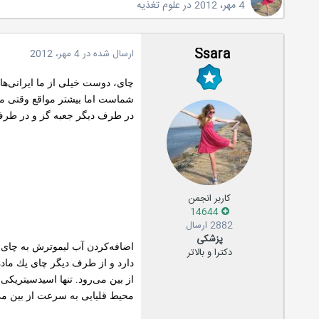
4 مهر، 2012
در
علوم تغذیه
Ssara
ارسال شده در
4 مهر، 2012
چای، دوست خیلی از ما ایرانی‌ها
شماست اما بیشتر مواقع وقتی مشغ
در طرف دیگر جعبه گز و در طرف د
کاربر انجمن
14644
2882 ارسال
پزشکی
دکترا و بالاتر
محیط قلیایی به سرعت از بین می‌رود