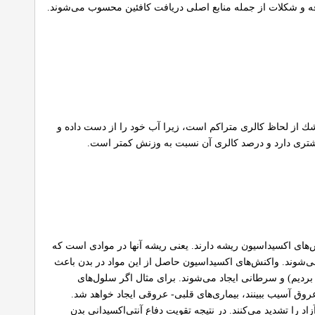
فه و شكلات از جمله منابع اصلی دریافت كافئین محسوب می‌شوند.
شك از لحاظ كالری متراكم است، زیرا آب خود را از دست داده و
یشتری دارد و درصد كالری آن نسبت به وزنش كمتر است.
‌های اكسیداسیون ریشه دارند. یعنی ریشه آنها در موادی است كه
می‌شوند. واكنش‌های اكسیداسیون حاصل از این مواد در بدن باعث
 بردیم) و سرطانی ایجاد می‌شوند. برای مثال اگر سلول‌های
 عروق آسیب ببینند، بیماری‌های قلبی- عروقی ایجاد خواهد شد.
د را تشدید می‌كنند. در نتیجه تقویت دفاع آنتی‌اكسیدانی بدن