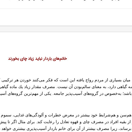
خانم‌های باردار نباید زیاد چای بخورند
یان بسیاری از مردم رواج یافته این است كه فكر می‌كنند خوردن هر تركیبی كه
گیاهی دارد، به معنای سالم‌بودن آن نیست. مصرف مقدار زیاد یك ماده گیاهی م
د؛ به‌خصوص در گروه‌های آسیب‌پذیر جامعه. یكی از مهم‌ترین گروه‌های آسیب‌پ
م هم‌سن و هم‌شرایط خود بیشتر در معرض خطرات و آلودگی‌های غذایی، سموم
شتر از بقیه افراد در مصرف چای و قهوه تعادل را رعایت كند. برای مثال اگر تا 
 4 استكان در روز برساند، زیرا مصرف بیشتر از آن برای خانم باردار آسیب‌پذیری بیشتر