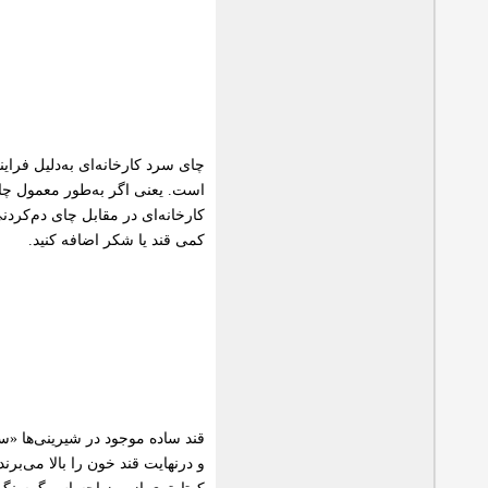
چای سرد كارخانه‌ای به‌دلیل فرا
است. یعنی اگر به‌طور معمول چا
كارخانه‌ای در مقابل چای دم‌كرد
كمی قند یا شكر اضافه كنید.
قند ساده موجود در شیرینی‌ها «سا
و درنهایت قند خون را بالا می‌ب