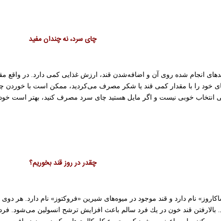
چای سرد، نه چندان مفید
یندهای انجام شده روی آن و اضافه‌شدن قند، ارزش غذایی كمی دارد. در واقع م
ی خود را با مقدار كمی قند یا شكر مصرف می‌كردید، ممكن است با خوردن چای 
نی انتخاب خوبی نیست و اگر مایل هستید چای سرد مصرف كنید، بهتر است خودتا
چقدر در روز قند بخوریم؟
كاروز» نام دارد و قند موجود در میوه‌های شیرین «فروكتوز» نام دارد. هر دوی ا
رند. بالارفتن قند خون در یك فرد سالم باعث افزایش ترشح انسولین می‌شود. 