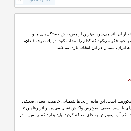
دنبال کنندگان
0
كه از آن بلند می‌شود، بهترین آرامش‌بخش خستگی‌های ما و
 خود فكر می‌كنید كه كدام را انتخاب كنید. در یك طرف قندان،
یران، شما را در این انتخاب یاری می‌كنند.
ت
به چای تنها طمع آن را تغییر می‌دهد. لیموترش یكی از بهترین منابع ویتامین c یا اسید اسكوربیك است. این ماده از لحاظ شیمیایی خاصیت اسیدی ضعیفی
دارد و از طرف دیگر چای یك ماده قلیایی ضعیف است؛ زمانی‌كه آب لیموترش را در چای می‌ریزیم، باز ضعیف چای با اسید ضعیف لیموترش واكنش نشان می‌دهد و اثر ویتامین c
از بین می‌رود. تنها اسیدسیتریكی كه از طریق لیمو به چای اضافه می‌شود، باعث ترش‌شدن طعم چای خواهد شد. اگر آب لیموترش به چای اضافه كردید، باید بدانید كه ویتامین c در