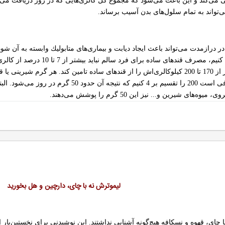
ی‌كند و این باعث می‌شود كه مجموع كل كالری‌هایی كه در روز دریافت می‌كند بی
ی‌تواند به تمام سلول‌های بدن آسیب برساند.
در درازمدت می‌تواند باعث ایجاد دیابت و بیماری‌های متابولیك وابسته به آن 
دریافتی یك فرد را در روز حساب 
شیرینی را به گرم تبدیل كنیم، كافی است 200 را 
 شیرین و... نیز این 50 گرم را پوشش می‌دهند.
لیموترش نه با چای، دارچین و هل بخورید
ان با چای، قهوه و نسكافه هیچ‌گونه آشنایی نداشتند. این نوشیدنی برای نخستین‌با