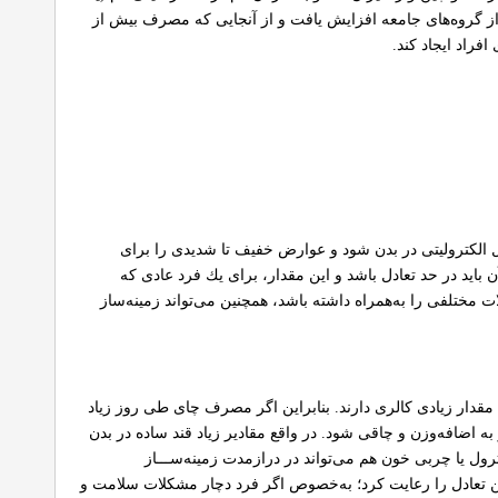
 گروه‌های جامعه افزایش یافت و از آنجایی كه مصرف بیش از
راد ایجاد كند.
ال الكترولیتی در بدن شود و عوارض خفیف تا شدیدی را برای
اید در حد تعادل باشد و این مقدار، برای یك فرد عادی كه
 زیاد چای می‌تواند مشكلات مختلفی را به‌همراه داشته باشد، همچنین می‌تواند زمینه‌ساز
مقدار زیادی كالری دارند. بنابراین اگر مصرف چای طی روز زیاد
ه اضافه‌وزن و چاقی شود. در واقع مقادیر زیاد قند ساده در بدن
ل یا چربی خون هم می‌تواند در درازمدت زمینه‌ســـاز
ین تعادل را رعایت كرد؛ به‌خصوص اگر فرد دچار مشكلات سلامت و