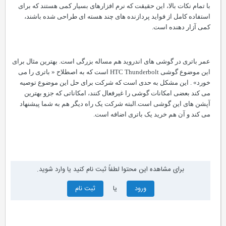
با تمام نکات بالا، این حقیقت که نرم افزارهای بسیار کمی هستند که برای
استفاده کامل از فواید پردازنده های چند هسته ای طراحی شده باشند،
کمی آزار دهنده است.
عمر باتری در گوشی های اندروید هم مساله بزرگی است. بهترین مثال برای
این موضوع گوشی HTC Thunderbolt است که به اصطلاح « باتری را می
خورد» . این مشکل به حدی است که شرکت برای حل این موضوع توصیه
می کند بعضی امکانات گوشی را غیرفعال کنند، امکاناتی که جزو بهترین
آپشن های این گوشی است.البته شرکت یک راه دیگر هم به شما پیشنهاد
می کند و آن هم خرید یک باتری اضافه است.
برای مشاهده این محتوا لطفاً ثبت نام کنید یا وارد شوید.
ورود
یا
ثبت نام