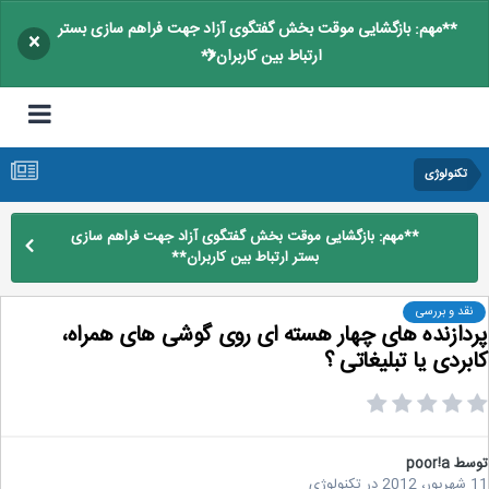
**مهم: بازگشایی موقت بخش گفتگوی آزاد جهت فراهم سازی بستر
×
ارتباط بین کاربران**
تکنولوژی
**مهم: بازگشایی موقت بخش گفتگوی آزاد جهت فراهم سازی
بستر ارتباط بین کاربران**
نقد و بررسی
دازنده های چهار هسته ای روی گوشی های همراه،
بردی یا تبلیغاتی ؟
سط
poor!a
2
در
تکنولوژی