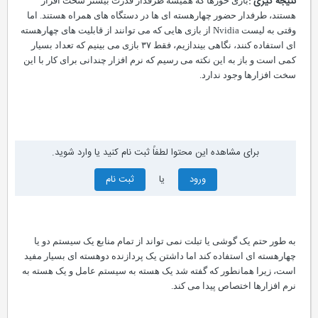
نتیجه گیری :
بازی خورها که همیشه طرفدار قدرت بیشتر سخت افزار
هستند، طرفدار حضور چهارهسته ای ها در دستگاه های همراه هستند. اما
وقتی به لیست Nvidia از بازی هایی که می توانند از قابلیت های چهارهسته
ای استفاده کنند، نگاهی بیندازیم، فقط ۳۷ بازی می بینیم که تعداد بسیار
کمی است و باز به این نکته می رسیم که نرم افزار چندانی برای کار با این
سخت افزارها وجود ندارد.
برای مشاهده این محتوا لطفاً ثبت نام کنید یا وارد شوید.
ورود
یا
ثبت نام
به طور حتم یک گوشی یا تبلت نمی تواند از تمام منابع یک سیستم دو یا
چهارهسته ای استفاده کند اما داشتن یک پردازنده دوهسته ای بسیار مفید
است، زیرا همانطور که گفته شد یک هسته به سیستم عامل و یک هسته به
نرم افزارها اختصاص پیدا می کند.