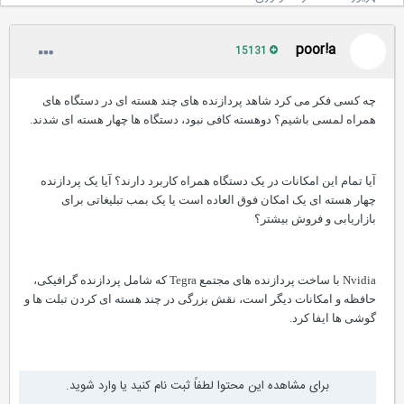
poor!a
15131
چه کسی فکر می کرد شاهد پردازنده های چند هسته ای در دستگاه های
همراه لمسی باشیم؟ دوهسته کافی نبود، دستگاه ها چهار هسته ای شدند.
آیا تمام این امکانات در یک دستگاه همراه کاربرد دارند؟ آیا یک پردازنده
چهار هسته ای یک امکان فوق العاده است یا یک بمب تبلیغاتی برای
بازاریابی و فروش بیشتر؟
Nvidia با ساخت پردازنده های مجتمع Tegra که شامل پردازنده گرافیکی،
حافظه و امکانات دیگر است، نقش بزرگی در چند هسته ای کردن تبلت ها و
گوشی ها ایفا کرد.
برای مشاهده این محتوا لطفاً ثبت نام کنید یا وارد شوید.