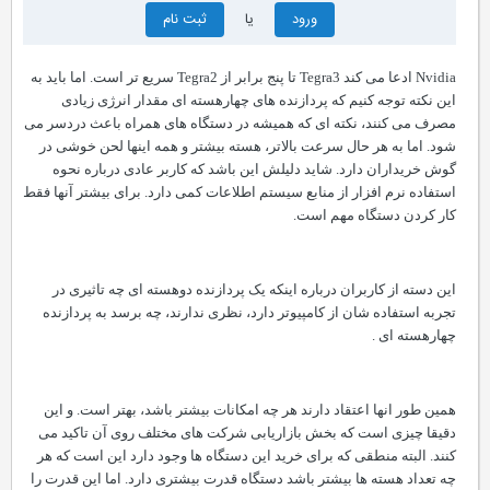
ورود
یا
ثبت نام
Nvidia ادعا می کند Tegra3 تا پنج برابر از Tegra2 سریع تر است. اما باید به
این نکته توجه کنیم که پردازنده های چهارهسته ای مقدار انرژی زیادی
مصرف می کنند، نکته ای که همیشه در دستگاه های همراه باعث دردسر می
شود. اما به هر حال سرعت بالاتر، هسته بیشتر و همه اینها لحن خوشی در
گوش خریداران دارد. شاید دلیلش این باشد که کاربر عادی درباره نحوه
استفاده نرم افزار از منابع سیستم اطلاعات کمی دارد. برای بیشتر آنها فقط
کار کردن دستگاه مهم است.
این دسته از کاربران درباره اینکه یک پردازنده دوهسته ای چه تاثیری در
تجربه استفاده شان از کامپیوتر دارد، نظری ندارند، چه برسد به پردازنده
چهارهسته ای .
همین طور انها اعتقاد دارند هر چه امکانات بیشتر باشد، بهتر است. و این
دقیقا چیزی است که بخش بازاریابی شرکت های مختلف روی آن تاکید می
کنند. البته منطقی که برای خرید این دستگاه ها وجود دارد این است که هر
چه تعداد هسته ها بیشتر باشد دستگاه قدرت بیشتری دارد. اما این قدرت را