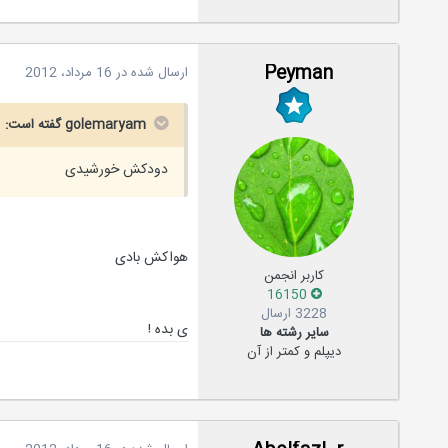
Peyman
ارسال شده در
16 مرداد، 2012
golemaryam گفته است:
دودکش خورشیدی
هواکش بادی
کاربر انجمن
16150
3228 ارسال
ی بده !
سایر رشته ها
دیپلم و کمتر از آن