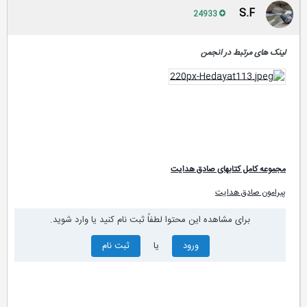
S.F
24933
لینک های مرتبط در انجمن
مجموعه کامل کتابهای صادق هدایت
پیرامون صادق هدایت
برای مشاهده این محتوا لطفاً ثبت نام کنید یا وارد شوید.
ورود
یا
ثبت نام