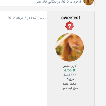
8 خرداد، 2012
در
بایگانی تالار هنر
sweetest
ارسال شده در
8 خرداد، 2012
کاربر انجمن
4756
866 ارسال
فیزیک
حالت جامد
فوق لیسانس