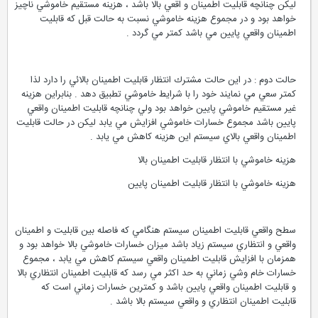
ليكن چنانچه قابليت اطمينان و اقعي بالا باشد ، هزينه مستقيم خاموشي ناچيز
خواهد بود و در مجموع هزينه خاموشي نسبت به حالت قبل كه قابليت
اطمينان واقعي پايين مي باشد كمتر مي گردد .
حالت دوم : در اين حالت مشترك انتظار قابليت اطمينان بالائي را دارد لذا
كمتر سعي مي نمايند خود را با شرايط خاموشي تطبيق دهد . بنابراين هزينه
غير مستقيم خاموشي پايين خواهد بود ولي چنانچه قابليت اطمينان واقعي
پايين باشد مجموع خسارات خاموشي افزايش مي يابد ليكن در حالت قابليت
اطمينان واقعي بالاي سيستم اين هزينه كاهش مي يابد .
هزينه خاموشي با انتظار قابليت اطمينان بالا
هزينه خاموشي با انتظار قابليت اطمينان پايين
سطح واقعي قابليت اطمينان سيستم هنگامي كه فاصله بين قابليت و اطمينان
واقعي و انتظاري سيستم زياد باشد ميزان خسارات خاموشي بالا خواهد بود و
همزمان با افزايش قابليت اطمينان واقعي سيستم كاهش مي يابد ، مجموع
خسارات خام وشي زماني به حد اكثر مي رسد كه قابليت اطمينان انتظاري بالا
و قابليت اطمينان واقعي پايين باشد و كمترين خسارات زماني است كه
قابليت اطمينان انتظاري و واقعي سيستم بالا باشد .