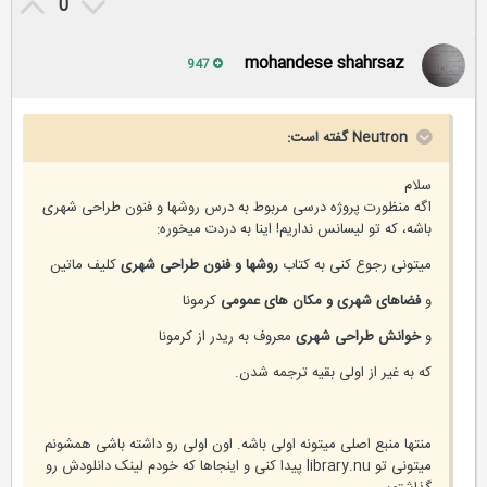
0
mohandese shahrsaz
947
Neutron گفته است:
سلام
اگه منظورت پروژه درسی مربوط به درس روشها و فنون طراحی شهری
باشه، که تو لیسانس نداریم! اینا به دردت میخوره:
میتونی رجوع کنی به کتاب
روشها و فنون طراحی شهری
کلیف ماتین
و
فضاهای شهری و مکان های عمومی
کرمونا
و
خوانش طراحی شهری
معروف به ریدر از کرمونا
که به غیر از اولی بقیه ترجمه شدن.
منتها منبع اصلی میتونه اولی باشه. اون اولی رو داشته باشی همشونم
میتونی تو library.nu پیدا کنی و اینجاها که خودم لینک دانلودش رو