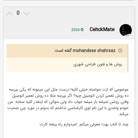
0
CehckMate
2026
mohandese shahrsaz گفته است:
روش ها و فنون طراحی شهری
موضوعی که ازت خواسته خیلی کلیه! درست مثل این میمونه که یکی بپرسه
ده روش تعمیر کردن اتومبیل چیه؟ اگر بپرسه مثلا ده روش تعمیر اتومبیل
وقتی روشن نمیشه باز میشه جواب داد ولی سوالی که اینقدر کلیه سخته. من
خودم واحدی با این نام توی کارشناسی نداشتم که بدونم در مورد چی صحبت
میکنه.
چند تا کتاب بهت معرفی میکنم. امیدوارم راه بیفته کارت: