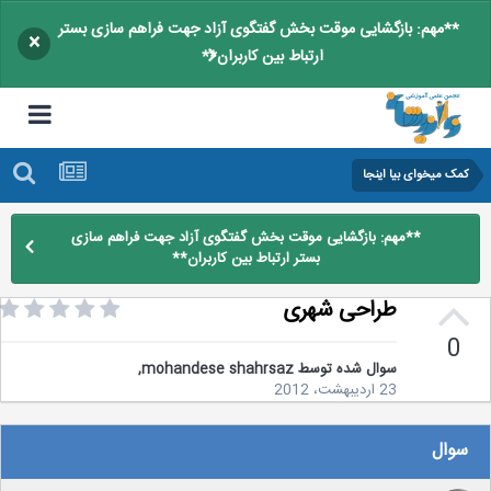
**مهم: بازگشایی موقت بخش گفتگوی آزاد جهت فراهم سازی بستر
×
ارتباط بین کاربران**
کمک میخوای بیا اینجا
**مهم: بازگشایی موقت بخش گفتگوی آزاد جهت فراهم سازی
بستر ارتباط بین کاربران**
طراحی شهری
0
سوال شده توسط
mohandese shahrsaz
,
23 اردیبهشت، 2012
سوال