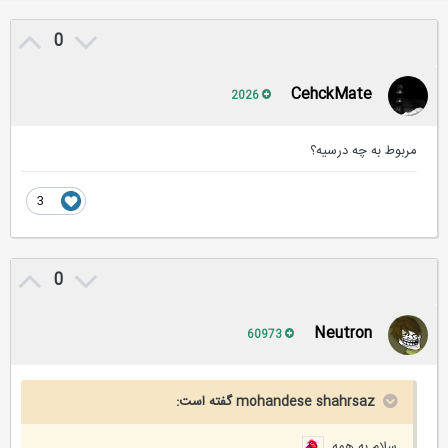
0
CehckMate
2026
مربوط به چه درسیه؟
3
0
Neutron
60973
mohandese shahrsaz گفته است:
سلام به همه..