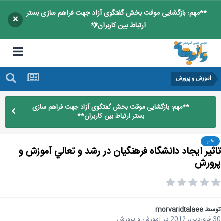
**مهم: بازگشایی موقت بخش گفتگوی آزاد جهت فراهم سازی بستر
×
ارتباط بین کاربران**
آموزش و پرورش
**مهم: بازگشایی موقت بخش گفتگوی آزاد جهت فراهم سازی
بستر ارتباط بین کاربران**
خبر
ثير ايجاد دانشگاه فرهنگيان در رشد و تعالي آموزش و
ورش
سط
morvaridtalaee
20
در
آموزش و پرورش