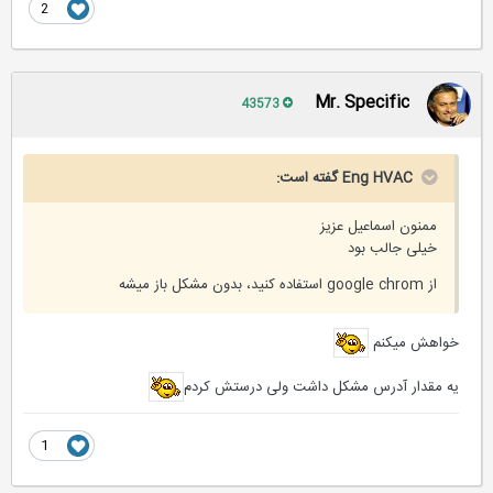
2
Mr. Specific
43573
Eng HVAC گفته است:
ممنون اسماعیل عزیز
خیلی جالب بود
از google chrom استفاده کنید، بدون مشکل باز میشه
خواهش میکنم
یه مقدار آدرس مشکل داشت ولی درستش کردم
1