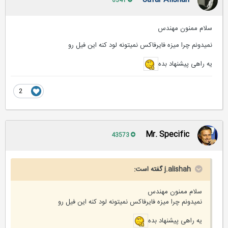
6341
سلام ممنون مهندس
نمیدونم چرا میزه فایرفاکس نمیتونه لود کنه این فیل رو
یه راهی پیشنهاد بده
2
Mr. Specific
43573
j.alishah گفته است:
سلام ممنون مهندس
نمیدونم چرا میزه فایرفاکس نمیتونه لود کنه این فیل رو
یه راهی پیشنهاد بده