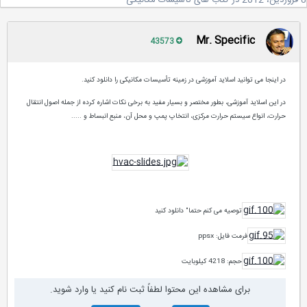
در
کتاب های تأسیسات مکانیکی
Mr. Specific
43573
در اینجا می توانید اسلاید آموزشی در زمینه تأسیسات مکانیکی را دانلود کنید.
در این اسلاید آموزشی، بطور مختصر و بسیار مفید به برخی نکات اشاره کرده از جمله اصول انتقال
حرارت، انواع سیستم حرارت مرکزی، انتخاپ پمپ و محل آن، منبع انبساط و .....
توصیه می کنم حتما" دانلود کنید
فرمت فایل: ppsx
حجم: 4218 کیلوبایت
برای مشاهده این محتوا لطفاً ثبت نام کنید یا وارد شوید.