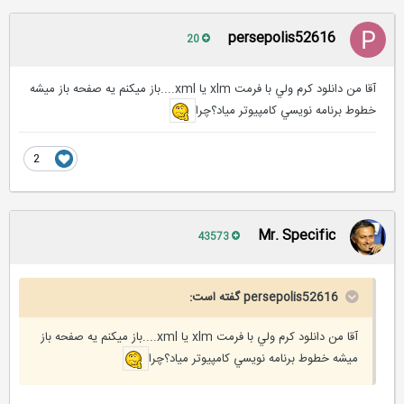
persepolis52616
20
آقا من دانلود كرم ولي با فرمت xlm يا xml....باز ميكنم يه صفحه باز ميشه
خطوط برنامه نويسي كامپيوتر مياد؟چرا
2
Mr. Specific
43573
persepolis52616 گفته است:
آقا من دانلود كرم ولي با فرمت xlm يا xml....باز ميكنم يه صفحه باز
ميشه خطوط برنامه نويسي كامپيوتر مياد؟چرا