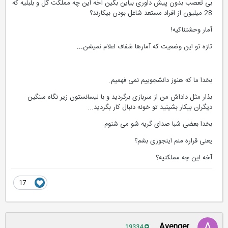
بی تعصب بدون پیش داوری بیاین بگین آخه این چه مملکت گل و بلبلیه که
28 میلیون از افراد مستعد شاغل بودن بیکارند؟
آمار وحشتناکیه!
تازه تو این وضعیت که آمارها شفاف اعلام نمیشن...
بخدا ما که هنوز دانشجوییم نمی فهمیم.
بذار مثل داداش من از سربازی برگردید و با لیسانستون زیر نگاه سنگین
دیگران بیکار بشینید تو خونه دنبال کار بگردید...
بخدا بعضی شبا صدای گریه شو می شنوم.
یعنی قراره منم اینجوری بشم؟
آخه این چه مملکتیه؟
17
Avenger
19334