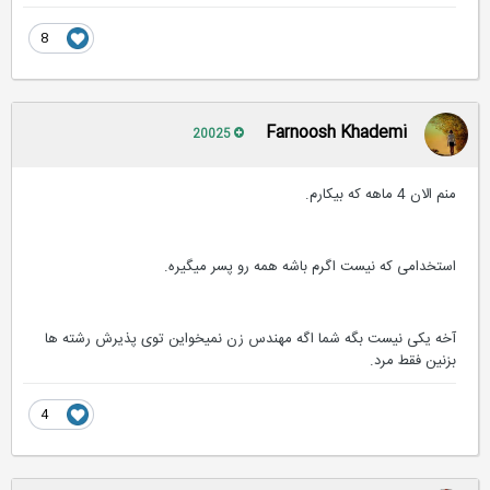
8
Farnoosh Khademi
20025
منم الان 4 ماهه که بیکارم.
استخدامی که نیست اگرم باشه همه رو پسر میگیره.
آخه یکی نیست بگه شما اگه مهندس زن نمیخواین توی پذیرش رشته ها
بزنین فقط مرد.
4