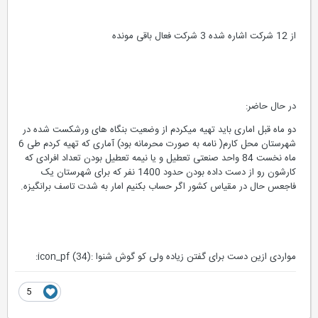
از 12 شرکت اشاره شده 3 شرکت فعال باقی مونده
در حال حاضر:
دو ماه قبل اماری باید تهیه میکردم از وضعیت بنگاه های ورشکست شده در
شهرستان محل کارم( نامه به صورت محرمانه بود) آماری که تهیه کردم طی 6
ماه نخست 84 واحد صنعتی تعطیل و یا نیمه تعطیل بودن تعداد افرادی که
کارشون رو از دست داده بودن حدود 1400 نفر که برای شهرستان یک
فاجعس حال در مقیاس کشور اگر حساب بکنیم امار به شدت تاسف برانگیزه.
مواردی ازین دست برای گفتن زیاده ولی کو گوش شنوا :icon_pf (34):
5