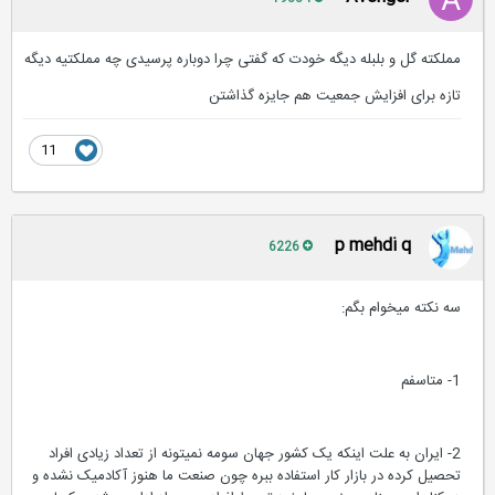
مملکته گل و بلبله دیگه خودت که گفتی چرا دوباره پرسیدی چه مملکتیه دیگه
تازه برای افزایش جمعیت هم جایزه گذاشتن
11
p mehdi q
6226
سه نکته میخوام بگم:
1- متاسفم
2- ایران به علت اینکه یک کشور جهان سومه نمیتونه از تعداد زیادی افراد
تحصیل کرده در بازار کار استفاده ببره چون صنعت ما هنوز آکادمیک نشده و