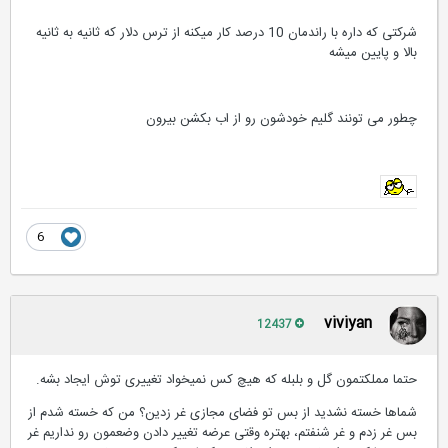
شرکتی که داره با راندمان 10 درصد کار میکنه از ترس دلار که ثانیه به ثانیه
بالا و پایین میشه
چطور می تونند گلیم خودشون رو از اب بکشن بیرون
6
viviyan
12437
حتما مملکتمون گل و بلبله که هیچ کس نمیخواد تغییری توش ایجاد بشه.
شماها خسته نشدید از بس تو فضای مجازی غر زدین؟ من که خسته شدم از
بس غر زدم و غر شنفتم، بهتره وقتی عرضه تغییر دادن وضعمون رو نداریم غر