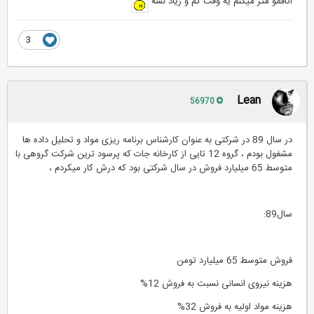
اتاقمو متر میکنم یه وقت کم و زیاد نشه
3
Lean
56970
در سال 89 در شرکتی به عنوان کارشناس برنامه ریزی مواد و تحلیل داده ها
مشغول بودم ، گروه 12 تایی از کارخانه جات که پرسود ترین شرکت گروهی با
متوسط 65 میلیارد فروش در سال شرکتی بود که درش کار میکردم ،
سال89:
فروش متوسط 65 میلیارد تومن
هزینه نیروی انسانی نسبت به فروش 12%
هزینه مواد اولیه به فروش 32%