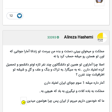
12
Alireza Hashemi
33393
مملکت و میخوای ببینی دستت و بده من ببرمت تو زندانا آمارا جونایی که
اون تو هستن رو میشه حساب کرد یا نه
اصلا چرا آماراون تو همین تو دانشگاتون چند نفر تازه اونم دانشجو و تحصیل
کرده اعتیاد دارن ..نه به سیگارا..به تراک و بنگ و علف و گل و شیشه تو
اطرافیانت چند نفرن ؟
آمار داره میشه 1 سوم جونای ایران اعتیاد دارن
مملکت به باده کلات و نیگیری به باد که هیچی به..
ما که خودمون داریم میریم از ایران پس چرا هولمون میدین