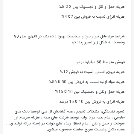
هزینه حمل و نقل و لجستیک بین 3 تا 5%
هزینه انرژِی نسبت به فروش بین 2تا 4%
شرایط فوق قابل قبول نبود و میبایست بهبود داده بشه در انتهای سال 90
وضعیت به شکل زیر تغییر پیدا کرد
فروش متوسط 68 میلیارد تومن
هزینه نیروی انسانی نسبت به فروش 12%
هزینه مواد اولیه نسبت به فروش بین 50 تا 56%
هزینه حمل ونقل و لجستیک بین 10 تا 15%
هزینه انرژی به فروش بین 10 تا 15 درصد
کمبود نقدینگی، مشکلات تحریم ، عدم گشایش ال سی توسط بانک های
خارجی ، عدم بیمه مواد اولیه توسط شرکت های بیمه ، هزینه سرسام اور
سوخت و حمل و نقل ، عدم تحقق وعده های دولت در زمینه یارانه تولید و....
عمده دلایل وضعیت بغرنج صنعت محسوب میشن.