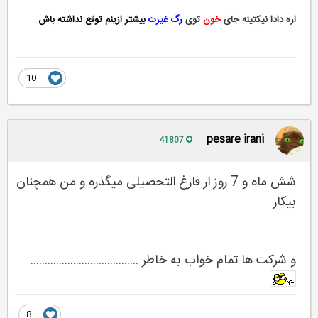
اره دادا نیکتینه جای
خون
توی
رگ غیرت
بیشتر ازینم توقع نداشته باش
10
pesare irani
41807
شش ماه و 7 روز ار فارغ التحصیلی میگذره و من همچنان
بیکار
و شرکت ها تمام خواب به خاطر ......................................
8