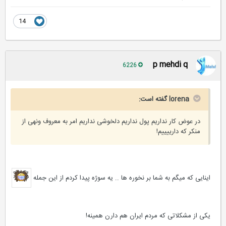
14
p mehdi q
6226
lorena گفته است:
در عوض کار نداریم پول نداریم دلخوشی نداریم امر به معروف ونهی از
منکر که دارییییم!
اینایی که میگم به شما بر نخوره ها .. یه سوژه پیدا کردم از این جمله
یکی از مشکلاتی که مردم ایران هم دارن همینه!