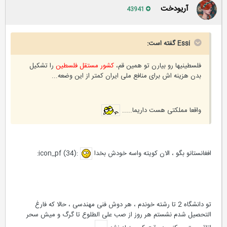
آریودخت
43941
Essi گفته است:
فلسطینیها رو بیارن تو همین قم،
کشور مستقل فلسطین
را تشکیل
بدن هزینه اش برای منافع ملی ایران کمتر از این وضعه...
واقعا مملکتی هست داریما.....
افغانستانو بگو ، الان کویته واسه خودش بخدا
:icon_pf (34):
تو دانشگاه 2 تا رشته خوندم ، هر دوش فنی مهندسی ، حالا که فارغ
التحصیل شدم نشستم هر روز از صب علی الطلوع تا گرگ و میش سحر