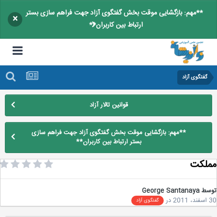
**مهم: بازگشایی موقت بخش گفتگوی آزاد جهت فراهم سازی بستر
×
ارتباط بین کاربران**
گفتگوی آزاد
قوانین تالار آزاد
**مهم: بازگشایی موقت بخش گفتگوی آزاد جهت فراهم سازی
بستر ارتباط بین کاربران**
لکت
سط
George Santanaya
2
در
گفتگوی آزاد