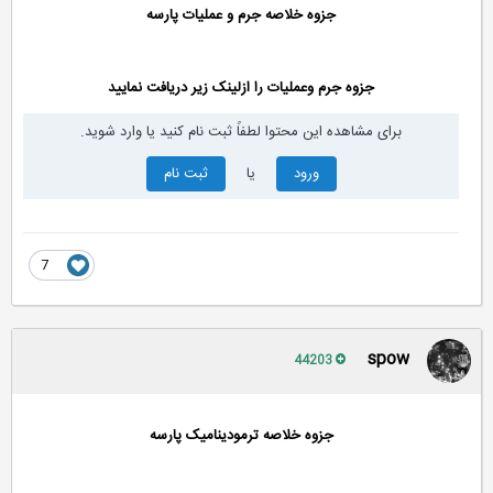
جزوه خلاصه جرم و عملیات پارسه
جزوه جرم وعملیات را ازلینک زیر دریافت نمایید
برای مشاهده این محتوا لطفاً ثبت نام کنید یا وارد شوید.
ورود
یا
ثبت نام
7
spow
44203
جزوه خلاصه ترمودینامیک پارسه