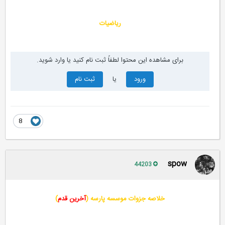
ریاضیات
برای مشاهده این محتوا لطفاً ثبت نام کنید یا وارد شوید.
ورود
یا
ثبت نام
8
spow
44203
خلاصه جزوات موسسه پارسه (
آخرین قدم
)