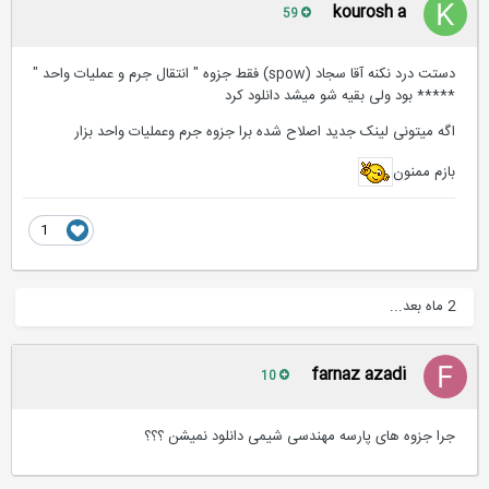
kourosh a
59
دستت درد نکنه آقا سجاد (spow) فقط جزوه " انتقال جرم و عملیات واحد "
***** بود ولی بقیه شو میشد دانلود کرد
اگه میتونی لینک جدید اصلاح شده برا جزوه جرم وعملیات واحد بزار
بازم ممنون
1
2 ماه بعد...
farnaz azadi
10
جرا جزوه های پارسه مهندسی شیمی دانلود نمیشن ؟؟؟