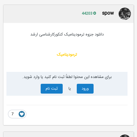
spow
44203
دانلود جزوه ترمودینامیک کنکورکارشناسی ارشد
ترمودینامیک
برای مشاهده این محتوا لطفاً ثبت نام کنید یا وارد شوید.
ورود
یا
ثبت نام
7