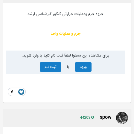
جزوه جرم وعملیات حرارتی کنکور کارشناسی ارشد
جرم و عملیات واحد
برای مشاهده این محتوا لطفاً ثبت نام کنید یا وارد شوید.
ورود
یا
ثبت نام
6
spow
44203