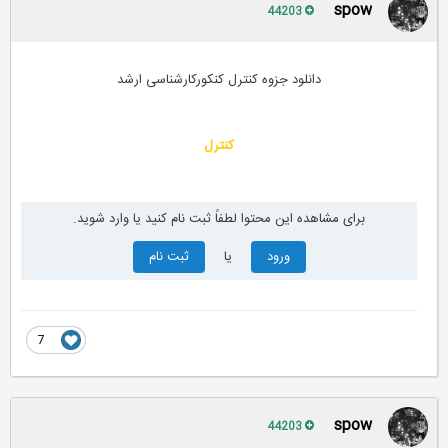
spow
44203
دانلود جزوه کنترل کنکورکارشناسی ارشد
کنترل
برای مشاهده این محتوا لطفاً ثبت نام کنید یا وارد شوید.
ورود
یا
ثبت نام
7
spow
44203