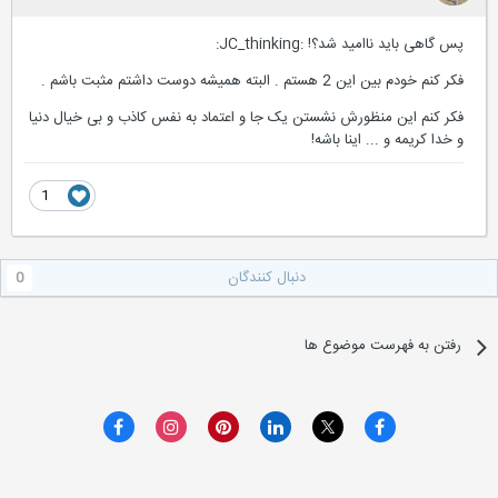
پس گاهی باید ناامید شد؟! :JC_thinking:
فکر کنم خودم بین این 2 هستم . البته همیشه دوست داشتم مثبت باشم .
فکر کنم این منظورش نشستن یک جا و اعتماد به نفس کاذب و بی خیال دنیا
و خدا کریمه و ... اینا باشه!
1
دنبال کنندگان
0
رفتن به فهرست موضوع ها