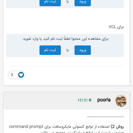
ورود
یا
ثبت نام
برای VCL
برای مشاهده این محتوا لطفاً ثبت نام کنید یا وارد شوید.
ورود
یا
ثبت نام
3
poor!a
15131
-------------------------------
روش 2)
استفاده از توابع کنسولی مایکروسافت برای command prompt
ویندوز ، لیست این توابع در لینک زیر موجود می باشد: