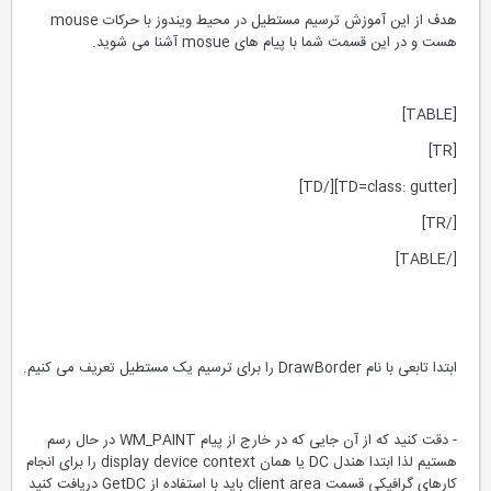
هدف از این آموزش ترسیم مستطیل در محیط ویندوز با حرکات mouse
هست و در این قسمت شما با پیام های mosue آشنا می شوید.
[TABLE]
[TR]
[TD=class: gutter][/TD]
[/TR]
[/TABLE]
ابتدا تابعی با نام DrawBorder را برای ترسیم یک مستطیل تعریف می کنیم.
- دقت کنید که از آن جایی که در خارج از پیام WM_PAINT در حال رسم
هستیم لذا ابتدا هندل DC یا همان display device context را برای انجام
کارهای گرافیکی قسمت client area باید با استفاده از GetDC دریافت کنید