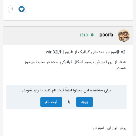
2
poor!a
15131
[h=2]آموزش مقدماتی گرافیک از طریق win32[/h]
هدف از این آموزش ترسیم اشکال گرافیکی ساده در محیط ویندوز
هست.
برای مشاهده این محتوا لطفاً ثبت نام کنید یا وارد شوید.
ورود
یا
ثبت نام
پیش نیاز این آموزش: