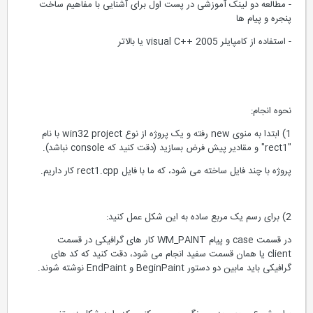
- مطالعه دو لینک آموزشی در پست اول برای آشنایی با مفاهیم ساخت
پنجره و پیام ها
- استفاده از کامپایلر visual C++‎ 2005 یا بالاتر
نحوه انجام:
1) ابتدا به منوی new رفته و یک پروژه از نوع win32 project با نام
"rect1" و مقادیر پیش فرض بسازید (دقت کنید که console نباشد).
پروژه با چند فایل ساخته می شود، که ما با فایل rect1.cpp کار داریم.
2) برای رسم یک مربع ساده به این شکل عمل کنید:
در قسمت case و پیام WM_PAINT کار های گرافیکی در قسمت
client یا همان قسمت سفید انجام می شود، دقت کنید که کد های
گرافیکی باید مابین دو دستور BeginPaint و EndPaint نوشته شوند.