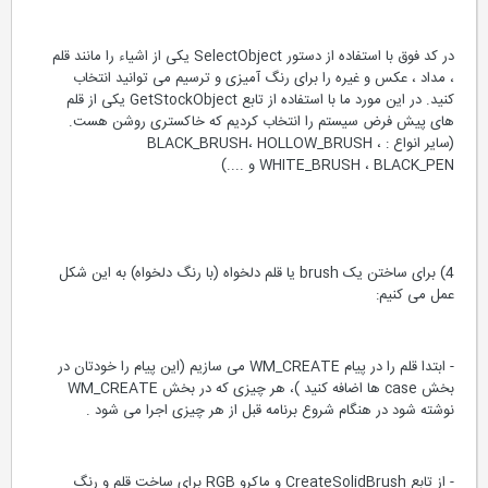
در کد فوق با استفاده از دستور SelectObject یکی از اشیاء را مانند قلم
، مداد ، عکس و غیره را برای رنگ آمیزی و ترسیم می توانید انتخاب
کنید. در این مورد ما با استفاده از تابع GetStockObject یکی از قلم
های پیش فرض سیستم را انتخاب کردیم که خاکستری روشن هست.
(سایر انواع : BLACK_BRUSH، HOLLOW_BRUSH ،
WHITE_BRUSH ، BLACK_PEN و ....)
4) برای ساختن یک brush یا قلم دلخواه (با رنگ دلخواه) به این شکل
عمل می کنیم:
- ابتدا قلم را در پیام WM_CREATE می سازیم (این پیام را خودتان در
بخش case ها اضافه کنید )، هر چیزی که در بخش WM_CREATE
نوشته شود در هنگام شروع برنامه قبل از هر چیزی اجرا می شود .
- از تابع CreateSolidBrush و ماکرو RGB برای ساخت قلم و رنگ