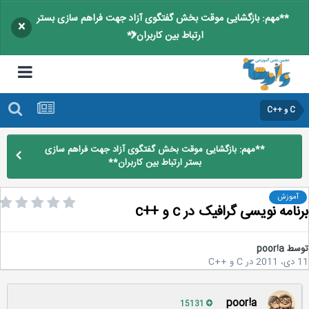
**مهم: بازگشایی موقت بخش گفتگوی آزاد جهت فراهم سازی بستر
×
ارتباط بین کاربران**
C و ++C
**مهم: بازگشایی موقت بخش گفتگوی آزاد جهت فراهم سازی
بستر ارتباط بین کاربران**
آموزش
امه نویسی گرافیک در c و ++c
سط
poor!a
2
در
C و ++C
poor!a
15131