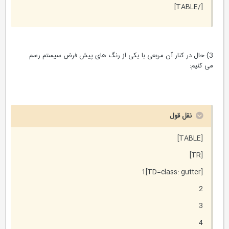
[/TABLE]
3) حال در کنار آن مربعی با یکی از رنگ های پیش فرض سیستم رسم
می کنیم:
نقل قول
[TABLE]
[TR]
[TD=class: gutter]1
2
3
4