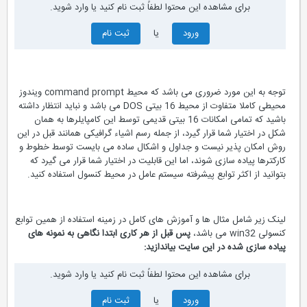
برای مشاهده این محتوا لطفاً ثبت نام کنید یا وارد شوید.
ورود
یا
ثبت نام
توجه به این مورد ضروری می باشد که محیط command prompt ویندوز
محیطی کاملا متفاوت از محیط 16 بیتی DOS می باشد و نباید انتظار داشته
باشید که تمامی امکانات 16 بیتی قدیمی توسط این کامپایلرها به همان
شکل در اختیار شما قرار گیرد، از جمله رسم اشیاء گرافیکی همانند قبل در این
روش امکان پذیر نیست و جداول و اشکال ساده می بایست توسط خطوط و
کارکترها پیاده سازی شوند، اما این قابلیت در اختیار شما قرار می گیرد که
بتوانید از اکثر توابع پیشرفته سیستم عامل در محیط کنسول استفاده کنید.
لینک زیر شامل مثال ها و آموزش های کامل در زمینه استفاده از همین توابع
کنسولی win32 می باشد،
پس قبل از هر کاری ابتدا نگاهی به نمونه های
پیاده سازی شده در این سایت بیاندازید:
برای مشاهده این محتوا لطفاً ثبت نام کنید یا وارد شوید.
ورود
یا
ثبت نام