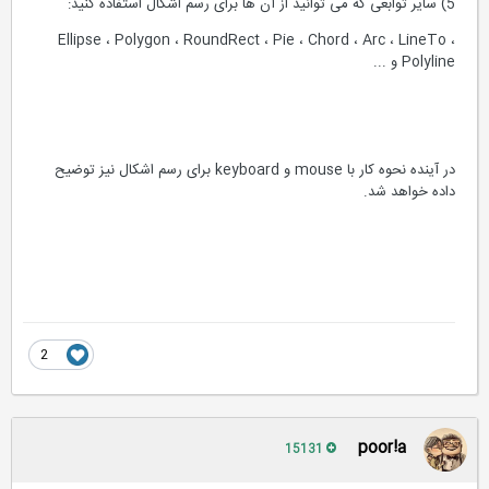
5) سایر توابعی که می توانید از آن ها برای رسم اشکال استفاده کنید:
Ellipse ، Polygon ، RoundRect ، Pie ، Chord ، Arc ، LineTo ،
Polyline و ...
در آینده نحوه کار با mouse و keyboard برای رسم اشکال نیز توضیح
داده خواهد شد.
2
poor!a
15131