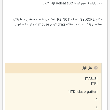
و در پایان ترسیم نیز با ReleaseDC آزاد کنید.
- تابع SetROP2 با فلگ R2_NOT باعث می شود مستطیل ما با رنگی
معکوس زنگ زمینه در هنگام drag کردن mouse نمایش داده شود.
نقل قول
[TABLE]
[TR]
[TD=class: gutter]1
2
3