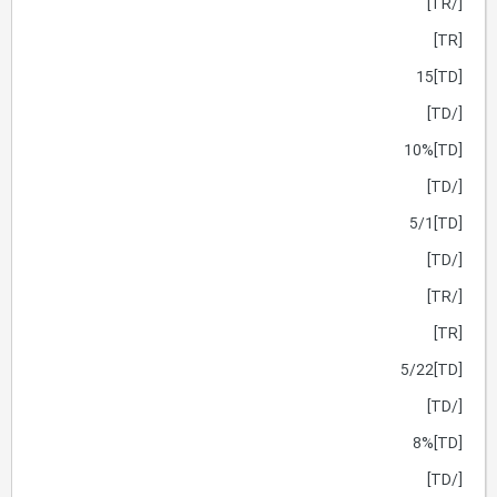
[/TR]
[TR]
[TD]15
[/TD]
[TD]10%
[/TD]
[TD]5/1
[/TD]
[/TR]
[TR]
[TD]5/22
[/TD]
[TD]8%
[/TD]