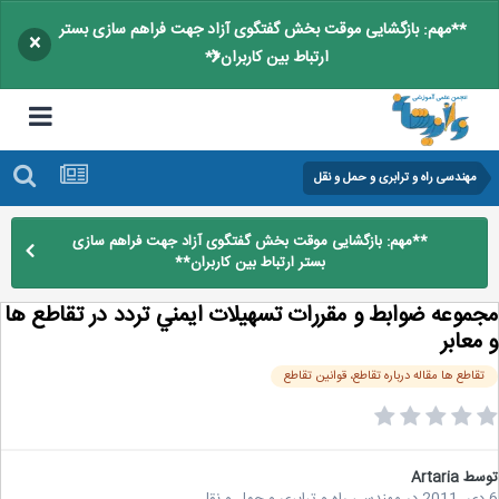
**مهم: بازگشایی موقت بخش گفتگوی آزاد جهت فراهم سازی بستر
×
ارتباط بین کاربران**
مهندسی راه و ترابری و حمل و نقل
**مهم: بازگشایی موقت بخش گفتگوی آزاد جهت فراهم سازی
بستر ارتباط بین کاربران**
موعه ضوابط و مقررات تسهيلات ايمني تردد در تقاطع ها
معابر
قاطع ها مقاله درباره تقاطع، قوانین تقاطع
سط
Artaria