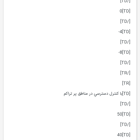
[/TD]
[TD]0
[/TD]
[TD]4-
[/TD]
[TD]8-
[/TD]
[/TR]
[TR]
[TD]با كنترل دسترسي در مناطق پر تراكم
[/TD]
[TD]50
[/TD]
[TD]40