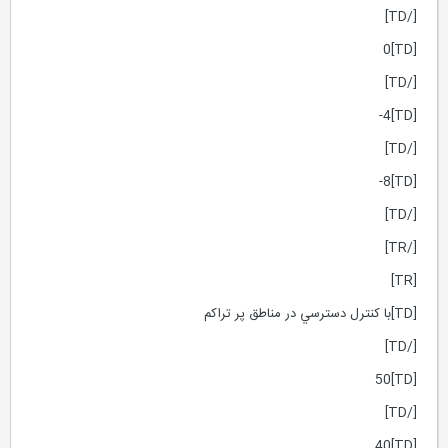
[/TD]
[TD]0
[/TD]
[TD]4-
[/TD]
[TD]8-
[/TD]
[/TR]
[TR]
[TD]با كنترل دسترسي در مناطق پر تراكم
[/TD]
[TD]50
[/TD]
[TD]40