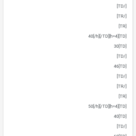
[/TD]
[/TR]
[TR]
[TD][h=4]40[/h][/TD]
[TD]30
[/TD]
[TD]46
[/TD]
[/TR]
[TR]
[TD][h=4]50[/h][/TD]
[TD]40
[/TD]