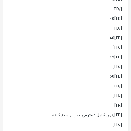
[/TD]
[TD]40
[/TD]
[TD]40
[/TD]
[TD]45
[/TD]
[TD]50
[/TD]
[/TR]
[TR]
[TD]بدون كنترل دسترسي اصلي و جمع كننده
[/TD]