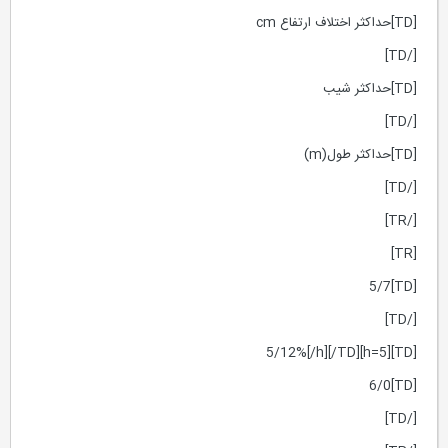
[TD]حداكثر اختلاف ارتفاع cm
[/TD]
[TD]حداكثر شيب
[/TD]
[TD]حداكثر طول(m)
[/TD]
[/TR]
[TR]
[TD]5/7
[/TD]
[TD][h=5]5/12%[/h][/TD]
[TD]6/0
[/TD]