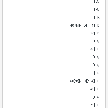
[/TD]
[/TR]
[TR]
[TD][h=4]40[/h][/TD]
[TD]30
[/TD]
[TD]46
[/TD]
[/TR]
[TR]
[TD][h=4]50[/h][/TD]
[TD]40
[/TD]
[TD]69