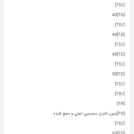
[/TD]
[TD]40
[/TD]
[TD]40
[/TD]
[TD]45
[/TD]
[TD]50
[/TD]
[/TR]
[TR]
[TD]بدون كنترل دسترسي اصلي و جمع كننده
[/TD]
[TD]50