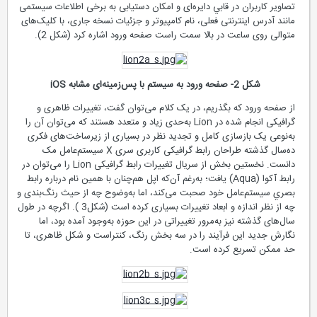
تصاویر کاربران در قابي دایره‌ای و امکان دستیابی به‌ برخی اطلاعات سیستمی
مانند آدرس اینترنتی فعلی، نام کامپیوتر و جزئیات نسخه جاری، با کلیک‌های
متوالی روی ساعت در بالا سمت راست صفحه ورود اشاره کرد (شكل 2).
شكل 2- صفحه ورود به سیستم با پس‌زمینه‌ای مشابه iOS
از صفحه ورود که بگذریم، در یک کلام می‌توان گفت، تغییرات ظاهری و
گرافیکی انجام شده در Lion به‌حدی زیاد و متعدد هستند که می‌توان آن را
به‌نوعی یک بازسازی کامل و تجدید نظر در بسیاری از زیرساخت‌های فکری
ده‌سال گذشته طراحان رابط گرافیکی کاربری سری X سیستم‌عامل مک
دانست. نخستين بخش از سریال تغییرات رابط گرافیکی Lion را می‌توان در
رابط آکوا (Aqua) يافت؛ به‌رغم آن‌که اپل هم‌چنان با همین نام درباره رابط
بصري سيستم‌عامل خود صحبت می‌کند، اما به‌وضوح چه از حیث رنگ‌بندی و
چه از نظر اندازه و ابعاد تغییرات بسیاری کرده است (شكل‌3 ). اگرچه در طول
سال‌های گذشته نیز به‌مرور تغییراتی در این حوزه به‌وجود آمده بود، اما
نگارش جدید این فرآیند را در سه بخش رنگ، کنتراست و شکل ظاهری، تا
حد ممکن تسریع کرده است.