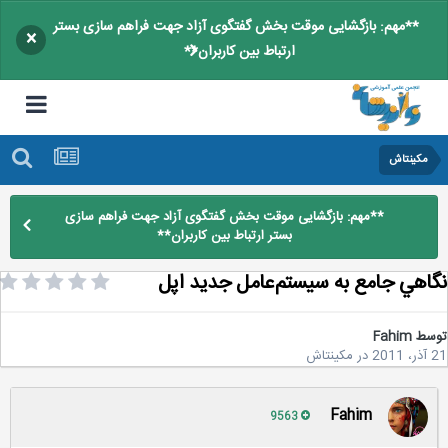
**مهم: بازگشایی موقت بخش گفتگوی آزاد جهت فراهم سازی بستر
×
ارتباط بین کاربران**
مکینتاش
**مهم: بازگشایی موقت بخش گفتگوی آزاد جهت فراهم سازی
بستر ارتباط بین کاربران**
اهي جامع به سيستم‌عامل جديد اپل
سط
Fahim
2
در
مکینتاش
Fahim
9563