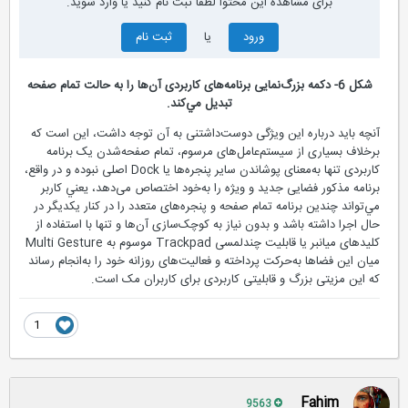
برای مشاهده این محتوا لطفاً ثبت نام کنید یا وارد شوید.
ورود
یا
ثبت نام
شكل 6- دکمه بزرگ‌نمایی برنامه‌های کاربردی آن‌ها را به حالت تمام صفحه
تبديل مي‌كند.
آنچه باید درباره این ویژگی دوست‌داشتنی به آن توجه داشت، این است که
بر‌خلاف بسیاری از سیستم‌عامل‌های مرسوم، تمام صفحه‌شدن یک برنامه
کاربردی تنها به‌معنای پوشاندن سایر پنجره‌ها یا Dock اصلی نبوده و در واقع،
برنامه مذکور فضایی جدید و ويژه را به‌خود اختصاص می‌دهد، يعني کاربر
مي‌تواند چندین برنامه تمام صفحه و پنجره‌های متعدد را در کنار یکدیگر در
حال اجرا داشته باشد و بدون نیاز به کوچک‌سازی آن‌ها و تنها با استفاده از
کلیدهای میانبر یا قابلیت چندلمسی Trackpad موسوم به Multi Gesture
میان این فضاها به‌حرکت پرداخته و فعالیت‌های روزانه خود را به‌انجام رساند
كه اين مزیتی بزرگ و قابلیتی کاربردی برای کاربران مک است.
1
Fahim
9563