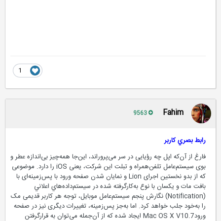
1
Fahim
9563
رابط بصري کاربر
فارغ از آن‌که اپل چه رؤیایی در سر می‌پروراند، این‌جا همه‌چیز بی‌اندازه عطر و
بوی سیستم‌عامل تلفن‌همراه و تبلت این شرکت، یعنی iOS را دارد. موضوعی
که از بدو نخستين اجرای Lion و نمایان شدن صفحه ورود با پس‌زمینه‌ای با
بافت مات و یکسان با نوع به‌کارگرفته شده در سيستم‌داده‌هاي اعلاني
(Notification) نگارش پنجم سیستم‌عامل موبایل، توجه هر کاربر قدیمی مک
را به‌خود جلب خواهد کرد. اما به‌جز پس‌زمینه، تغییرات دیگری نیز در صفحه
ورودMac OS X V10.7 ایجاد شده که از آن‌جمله می‌توان به قرارگرفتن