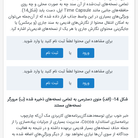
تمامی نسخه‌های ثبت‌شده از آن سند چه به صورت محلی و چه روی
حافظه‌های جانبی مانند Time Capsule اپل، دست یابد (شكل‌14).
ویژگی‌های بسیاری در این واسط جذاب قرار داده شده که از آن‌جمله می‌توان
به امکان انتقال محتوا از نگارش‌های قدیمی به سند جاری (و برعکس) يا
جایگزینی محتوای نگارش جاری با هر یک از نسخه‌های قدیمی‌تر اشاره کرد.
برای مشاهده این محتوا لطفاً ثبت نام کنید یا وارد شوید.
ورود
یا
ثبت نام
برای مشاهده این محتوا لطفاً ثبت نام کنید یا وارد شوید.
ورود
یا
ثبت نام
شكل 14- (الف) منوی دسترسی به تمامی نسخه‌های ذخیره شده (ب) مرورگر
نسخه‌های مستند
خبر خوب برای توسعه‌دهندگان‌برنامه‌های کاربردی مک‌ آن‌که چارچوب
برنامه‌سازی استاندارد Cocoa، مدیریت بسیاری از جزئیات پیاده‌سازی را از
جمله حذف نسخه‌های بسیار قدیمی بر‌عهده داشته و در نتیجه به فعالیت
جداگانه از سوی آن‌ها نیازی نخواهد بود. از ديگر ويژگي‌هاي اضافه شده به