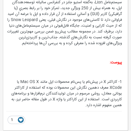
سيستم‌عامل Lion، به‌گفته استیو جابز در کنفرانس سالیانه توسعه‌دهندگان
اپل، به همراه بیش از 250 ویژگی جدید، تمرکز خود را بر رابط بصري (يا
گرافیکی) کاربر (GUI) و آساني استفاده از آن قرار داده و اپل با عرضه آن امید
فراوانی دارد تا کاستی‌های موجود در نگارش قبلی، یعنی Snow Leopard را
که از حیث کارایی و امنیت، جایگاه قابل‌قبولی در میان سیستم‌عامل‌های دنیا
دارد، برطرف کند. در مجموعه مطالب پيش‌رو ضمن بررسی مهم‌ترین تغییرات
صورت گرفته نسبت به نگارش‌های گذشته، جذاب‌ترین و کاربردی‌ترین
ویژگی‌های افزوده شده را معرفی کرده و به بررسی آن‌ها پرداخته‌ايم.
پيوست:
1- کاراکتر X در پیش‌نام يا پس‌نام محصولات اپل مانند Mac OS X یا
XCode معرف دهمین نگارش این محصولات بوده که استفاده از کاراکتر
یونانی معادل، روشی مرسوم در میان تولیدکنندگان نرم‌افزارها و برنامه‌های
کاربردی است. استفاده از این کاراکتر یا واژه X در طول مقاله حاضر نیز، به
همین مفهوم اشاره دارد.
1