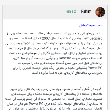
Fahim
9563
نصب سیستم‌عامل
نیازمندی‌های فنی لازم برای نصب سیستم‌عامل حاضر نسبت به نسخه Snow
Leopard تغییر چندانی نداشته و از سال 2007 که اپل استفاده از معماری
32 بیتی اینتل را در محصولات خود متوقف کرد، معماری 64‌بیتی به نیازمندی
اصلی سیستم‌عامل مک تبديل شد. پس از گذشت چهار سال از مهاجرت به
پردازنده‌های 64‌بیتی اینتل، این نخستين نگارش از سیستم‌عامل مک است
که با حذف موتور ترجمه Rosetta و جلوگیری از نصب آن توسط کاربر،
برنامه‌های قابل اجرا روی نسل گذشته سیستم‌های مک را موسوم به
PowerPC پشتیبانی نکرده و به‌نوعی زنگ پایان فرصت کاربران را برای
به‌روزرسانی برنامه‌های کاربردی خود به‌صدا در‌آورده است.
اگرچه در نگاهی آکنده از منطق، چهار سال زمانی به‌غایت کافی برای تغییر
عادت‌ها و استفاده از برنامه‌های کاربردی توسعه‌داده‌شده برای سیستم‌های
مبتنی‌بر معماری اینتل است، اما حقیقتی که نباید از آن چشم‌ پوشید آن است
که بسیاری از برنامه‌های توسعه داده شده برای PowerPC هم‌چنان در میان
کاربران سیستم‌های مك رواج دارند. می‌توان دلایل مختلفی را هم برای آن