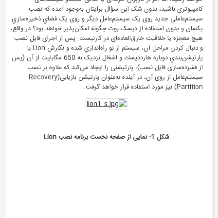
کامپیوتری باشید، بدون شک این سؤال برایتان به‌وجود آمده که نصب
سیستم‌عاملی جدید روی یک سیستم‌عامل دیگر و روی یک فضاي ذخيره‌سازي
یکسان و بدون استفاده از دیسک بوت چگونه امکان‌پذیر خواهد بود؟ در واقع،
هیچ معجزه‌ یا خلاقیت خارق‌العاده‌ای در کار‌نیست. پس از اجرای فایل نصب
و دنبال کردن مراحل آن، سیستم از نو راه‌اندازي شده و نگارش Lion با
پارتيشن‌بندي دوباره هاردديسك و اشغال نزدیک به 650 مگابایت از آن (پس
از فشرده‌سازی فایل نصب)، پارتیشنی را ایجاد می‌کند که علاوه بر نصب
سیستم‌‌عامل از روی آن، در آینده به‌عنوان پارتیشن بازیابی(Recovery
Partition) نیز مورد استفاده قرار خواهد گرفت.
شكل 1- نمایی از صفحه نخست برنامه نصب Lion
خرید و نصب سیستم‌عامل Lion در ایران