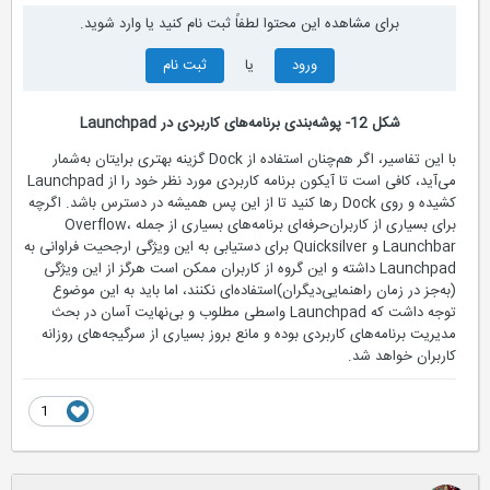
برای مشاهده این محتوا لطفاً ثبت نام کنید یا وارد شوید.
ورود
یا
ثبت نام
شكل 12- پوشه‌بندی برنامه‌های کاربردی در Launchpad
با این تفاسیر، اگر هم‌چنان استفاده از Dock گزینه بهتری برایتان به‌شمار
می‌آید، کافی است تا آیکون برنامه کاربردی مورد نظر خود را از Launchpad
کشیده و روی Dock رها کنید تا از این پس همیشه در دسترس باشد. اگرچه
برای بسیاری از کاربران‌حرفه‌ای برنامه‌های ‌بسیاری از جمله Overflow،
Launchbar و Quicksilver برای دستیابی به این ویژگی ارجحیت فراوانی به
Launchpad داشته و این گروه از کاربران ممکن است هرگز از این ویژگی
(به‌جز در زمان راهنمایی‌دیگران)استفاده‌ای نکنند، اما باید به این موضوع
توجه داشت که Launchpad واسطی مطلوب و بی‌نهایت آسان در بحث
مدیریت برنامه‌های کاربردی بوده و مانع بروز بسیاری از سرگیجه‌های روزانه
کاربران خواهد شد.
1