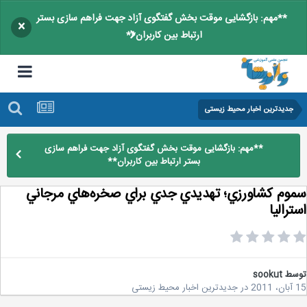
**مهم: بازگشایی موقت بخش گفتگوی آزاد جهت فراهم سازی بستر
×
ارتباط بین کاربران**
جدیدترین اخبار محیط زیستی
**مهم: بازگشایی موقت بخش گفتگوی آزاد جهت فراهم سازی
بستر ارتباط بین کاربران**
وم کشاورزي؛ تهديدي جدي براي صخره‌هاي مرجاني
راليا
سط
sookut
2
در
جدیدترین اخبار محیط زیستی